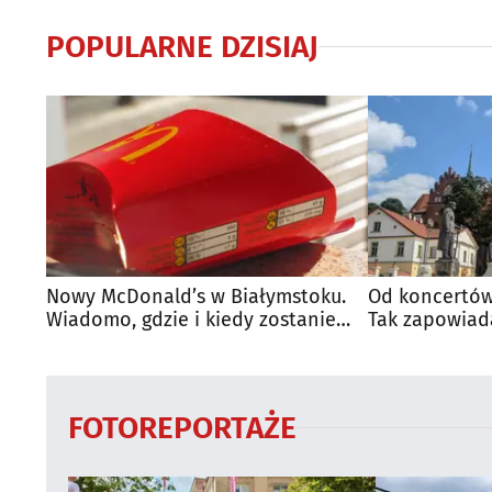
POPULARNE DZISIAJ
Nowy McDonald’s w Białymstoku.
Od koncertów
Wiadomo, gdzie i kiedy zostanie
Tak zapowiad
otwarty
regionie
FOTOREPORTAŻE