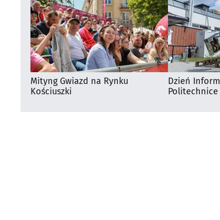
Mityng Gwiazd na Rynku
Dzień Infor
Kościuszki
Politechnice