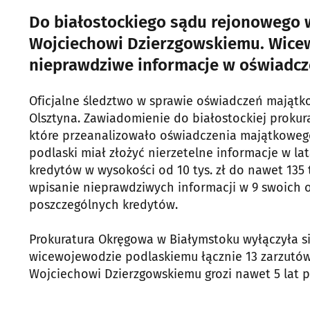
Do białostockiego sądu rejonowego 
Wojciechowi Dzierzgowskiemu. Wice
nieprawdziwe informacje w oświadcz
Oficjalne śledztwo w sprawie oświadczeń mająt
Olsztyna. Zawiadomienie do białostockiej prokur
które przeanalizowało oświadczenia majątkoweg
podlaski miał złożyć nierzetelne informacje w la
kredytów w wysokości od 10 tys. zł do nawet 135 
wpisanie nieprawdziwych informacji w 9 swoich 
poszczególnych kredytów.
Prokuratura Okręgowa w Białymstoku wyłączyła si
wicewojewodzie podlaskiemu łącznie 13 zarzutów
Wojciechowi Dzierzgowskiemu grozi nawet 5 lat 