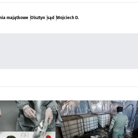
nia majątkowe
Olsztyn
sąd
Wojciech D.