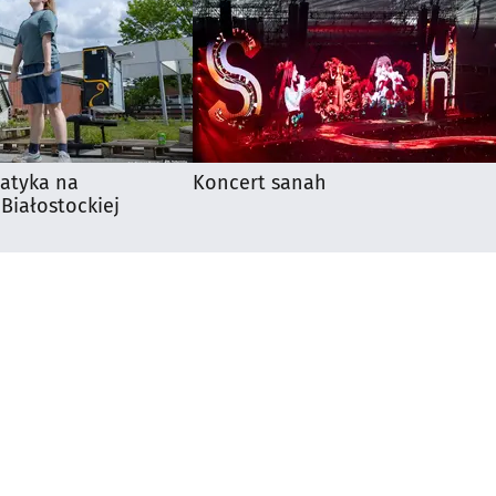
matyka na
Koncert sanah
 Białostockiej