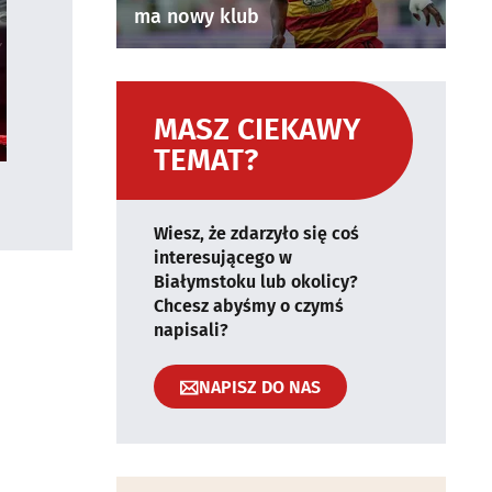
ma nowy klub
MASZ CIEKAWY
TEMAT?
Wiesz, że zdarzyło się coś
interesującego w
Białymstoku lub okolicy?
Chcesz abyśmy o czymś
napisali?
NAPISZ DO NAS