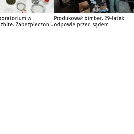
aboratorium w
Produkował bimber. 29-latek
ozbite. Zabezpieczono
odpowie przed sądem