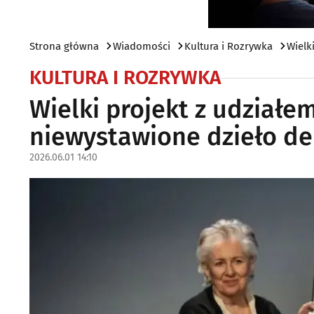
Strona główna
Wiadomości
Kultura i Rozrywka
Wielk
KULTURA I ROZRYWKA
Wielki projekt z udziałem
niewystawione dzieło de 
2026.06.01 14:10