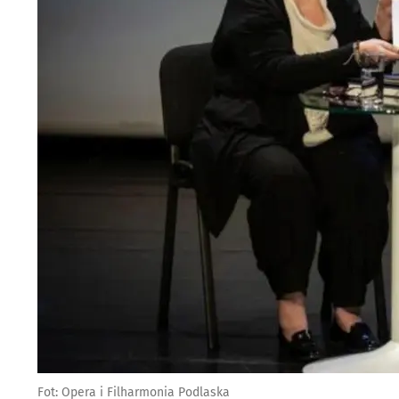
Fot: Opera i Filharmonia Podlaska