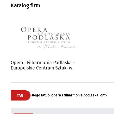
Katalog firm
Opera i Filharmonia Podlaska -
Europejskie Centrum Sztuki w
Białymstoku im. Stanisława
Moniuszki
TAGI
Fuego fatuo
opera i filharmonia podlaska
oifp