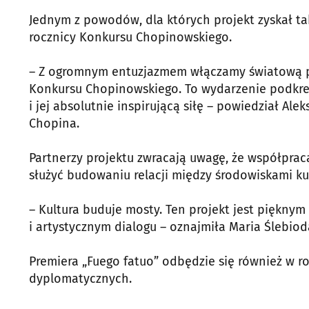
Jednym z powodów, dla których projekt zyskał ta
rocznicy Konkursu Chopinowskiego.
– Z ogromnym entuzjazmem włączamy światową p
Konkursu Chopinowskiego. To wydarzenie podkre
i jej absolutnie inspirującą siłę – powiedział Al
Chopina.
Partnerzy projektu zwracają uwagę, że współpra
służyć budowaniu relacji między środowiskami kult
– Kultura buduje mosty. Ten projekt jest piękn
i artystycznym dialogu – oznajmiła Maria Ślebiod
Premiera „Fuego fatuo” odbędzie się również w 
dyplomatycznych.