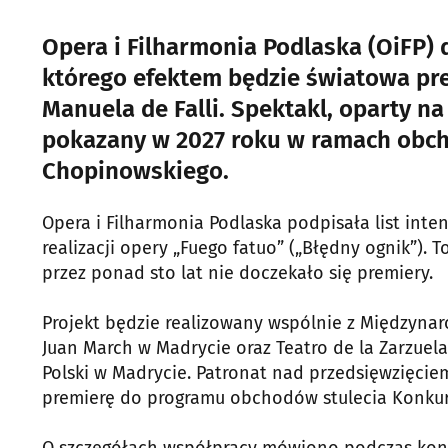
Opera i Filharmonia Podlaska (OiFP)
którego efektem będzie światowa pre
Manuela de Falli. Spektakl, oparty n
pokazany w 2027 roku w ramach obch
Chopinowskiego.
Opera i Filharmonia Podlaska podpisała list inte
realizacji opery „Fuego fatuo” („Błędny ognik”). 
przez ponad sto lat nie doczekało się premiery.
Projekt będzie realizowany wspólnie z Międzyna
Juan March w Madrycie oraz Teatro de la Zarzuel
Polski w Madrycie. Patronat nad przedsięwzięcie
premierę do programu obchodów stulecia Konku