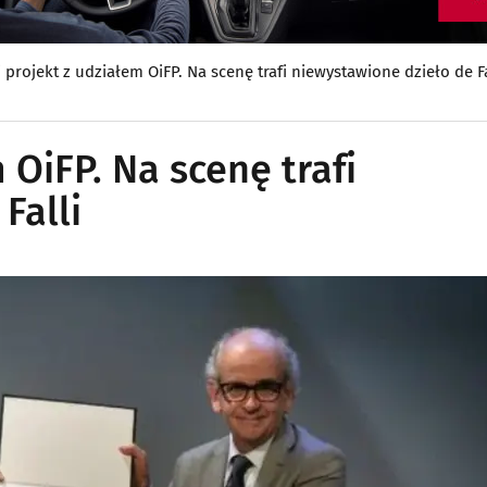
i projekt z udziałem OiFP. Na scenę trafi niewystawione dzieło de Fa
 OiFP. Na scenę trafi
Falli