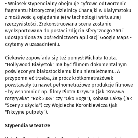
- Wniosek stypendialny obejmuje cyfrowe odtworzenie
fragmentu historycznej dzielnicy Chanajki w Białymstoku
z możliwością oglądania jej w technologii wirtualnej
rzeczywistości. Zrekonstruowana scena zostanie
wyeksportowana do postaci zdjęcia sferycznego 360 i
udostępniona za pośrednictwem aplikacji Google Maps -
czytamy w uzasadnieniu.
Ciekawie zapowiada się też pomysł Michała Krota.
"Hollywood Białystok" ma być filmem dokumentalnym
poświęconym białostockiemu kinu niezależnemu. A
przypomnieć trzeba, że prócz krótkometrażówek
powstawały tu nawet pełnometrażowe produkcje filmowe
- by wspomnieć np. filmy Piotra Krzywca (jak "Krwawa
rozgrywka", "Rok 2384" czy "Oko Boga"), Kobasa Laksy (jak
"Sceny z użycia") czy Wojciecha Koronkiewicza (jak
"Fikcyjne pulpety").
Stypendia w teatrze