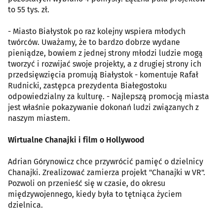
to 55 tys. zł.
- Miasto Białystok po raz kolejny wspiera młodych
twórców. Uważamy, że to bardzo dobrze wydane
pieniądze, bowiem z jednej strony młodzi ludzie mogą
tworzyć i rozwijać swoje projekty, a z drugiej strony ich
przedsięwzięcia promują Białystok - komentuje Rafał
Rudnicki, zastępca prezydenta Białegostoku
odpowiedzialny za kulturę. - Najlepszą promocją miasta
jest właśnie pokazywanie dokonań ludzi związanych z
naszym miastem.
Wirtualne Chanajki i film o Hollywood
Adrian Górynowicz chce przywrócić pamięć o dzielnicy
Chanajki. Zrealizować zamierza projekt "Chanajki w VR".
Pozwoli on przenieść się w czasie, do okresu
międzywojennego, kiedy była to tętniąca życiem
dzielnica.