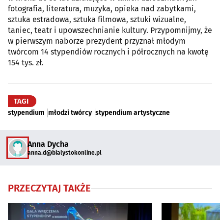
fotografia, literatura, muzyka, opieka nad zabytkami,
sztuka estradowa, sztuka filmowa, sztuki wizualne,
taniec, teatr i upowszechnianie kultury. Przypomnijmy, że
w pierwszym naborze prezydent przyznał młodym
twórcom 14 stypendiów rocznych i półrocznych na kwotę
154 tys. zł.
TAGI
stypendium
młodzi twórcy
stypendium artystyczne
Anna Dycha
anna.d@bialystokonline.pl
PRZECZYTAJ TAKŻE