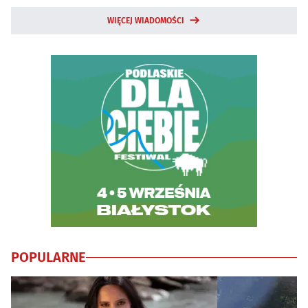
WIĘCEJ WIADOMOŚCI
POPULARNE