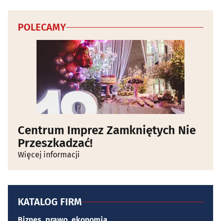
POLECAMY
Centrum Imprez Zamkniętych Nie
Przeszkadzać!
Więcej informacji
KATALOG FIRM
Biznes, prawo, ekonomia