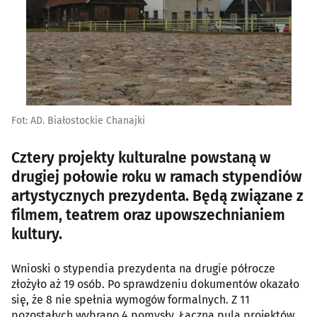
Fot: AD. Białostockie Chanajki
Cztery projekty kulturalne powstaną w
drugiej połowie roku w ramach stypendiów
artystycznych prezydenta. Będą związane z
filmem, teatrem oraz upowszechnianiem
kultury.
Wnioski o stypendia prezydenta na drugie półrocze
złożyło aż 19 osób. Po sprawdzeniu dokumentów okazało
się, że 8 nie spełnia wymogów formalnych. Z 11
pozostałych wybrano 4 pomysły. Łączna pula projektów