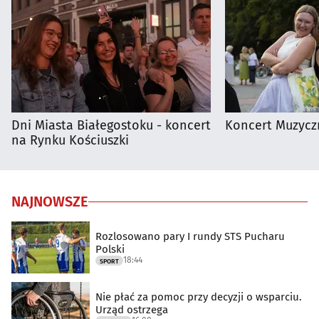
Dni Miasta Białegostoku - koncert
Koncert Muzycz
na Rynku Kościuszki
NAJNOWSZE
Rozlosowano pary I rundy STS Pucharu
Polski
18:44
SPORT
Nie płać za pomoc przy decyzji o wsparciu.
Urząd ostrzega