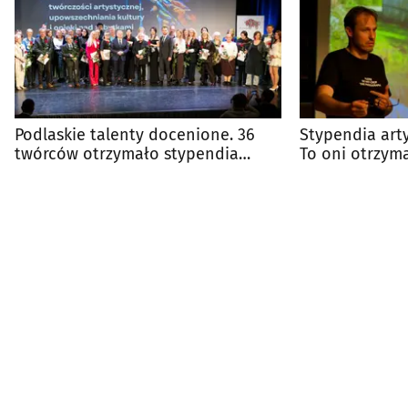
Podlaskie talenty docenione. 36
Stypendia art
twórców otrzymało stypendia
To oni otrzyma
marszałka