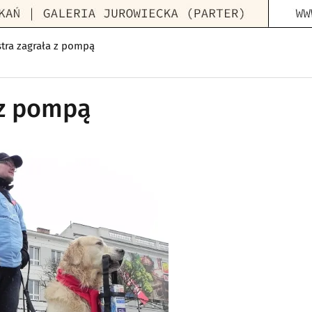
tra zagrała z pompą
 z pompą