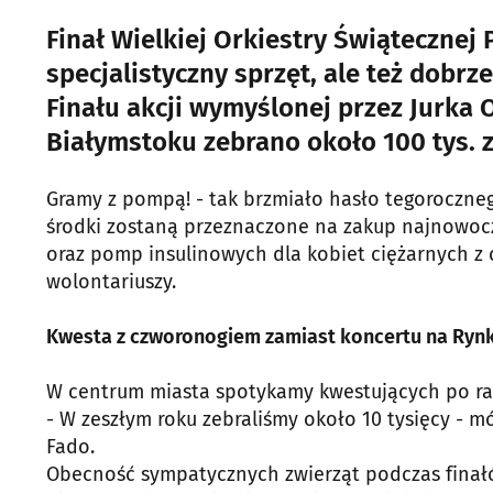
Finał Wielkiej Orkiestry Świątecznej
specjalistyczny sprzęt, ale też dobrz
Finału akcji wymyślonej przez Jurka 
Białymstoku zebrano około 100 tys. zł
Gramy z pompą! - tak brzmiało hasło tegorocznego
środki zostaną przeznaczone na zakup najnowocz
oraz pomp insulinowych dla kobiet ciężarnych z 
wolontariuszy.
Kwesta z czworonogiem zamiast koncertu na Rynk
W centrum miasta spotykamy kwestujących po raz
- W zeszłym roku zebraliśmy około 10 tysięcy - m
Fado.
Obecność sympatycznych zwierząt podczas finałó