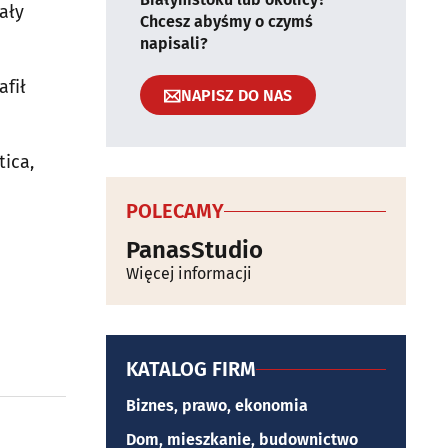
ały
Chcesz abyśmy o czymś
napisali?
afił
NAPISZ DO NAS
tica,
POLECAMY
PanasStudio
Więcej informacji
KATALOG FIRM
Biznes, prawo, ekonomia
Dom, mieszkanie, budownictwo