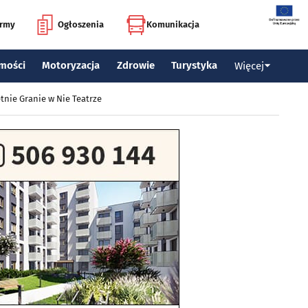
irmy
Ogłoszenia
Komunikacja
mości
Motoryzacja
Zdrowie
Turystyka
Więcej
tnie Granie w Nie Teatrze