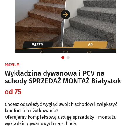
PREMIUM
Wykładzina dywanowa i PCV na
schody SPRZEDAŻ MONTAŻ Białystok
od 75
Chcesz odświeżyć wygląd swoich schodów i zwiększyć
komfort ich użytkowania?
Oferujemy kompleksową usługę sprzedaży i montażu
wykładzin dywanowych na schody.