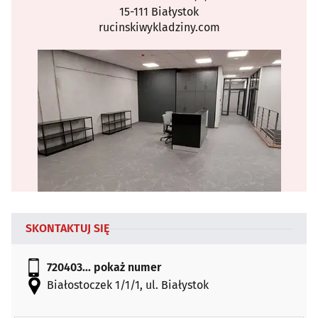
15-111 Białystok
rucinskiwykladziny.com
SKONTAKTUJ SIĘ
720403...
pokaż numer
Białostoczek 1/1/1, ul. Białystok