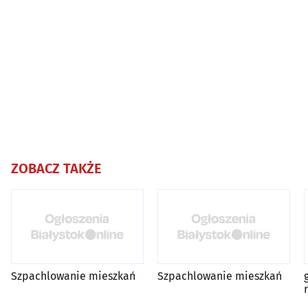
ZOBACZ TAKŻE
Szpachlowanie mieszkań
Szpachlowanie mieszkań