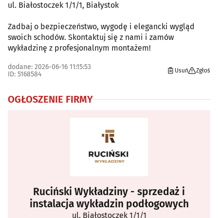
ul. Białostoczek 1/1/1, Białystok
Zadbaj o bezpieczeństwo, wygodę i elegancki wygląd
swoich schodów. Skontaktuj się z nami i zamów
wykładzinę z profesjonalnym montażem!
dodane: 2026-06-16 11:15:53
Usuń
Zgłoś
ID: 5168584
OGŁOSZENIE FIRMY
Ruciński Wykładziny - sprzedaż i
instalacja wykładzin podłogowych
ul. Białostoczek 1/1/1