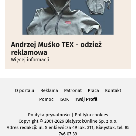
Andrzej Muśko TEX - odzież
reklamowa
Więcej informacji
O portalu
Reklama
Patronat
Praca
Kontakt
Pomoc
ISOK
Twój Profil
Polityka prywatności
|
Polityka cookies
Copyright
© 2001-2026 BiałystokOnline Sp. z o.o.
Adres redakcji: ul. Sienkiewicza 49 lok. 311, Białystok, tel. 85
746 07 39