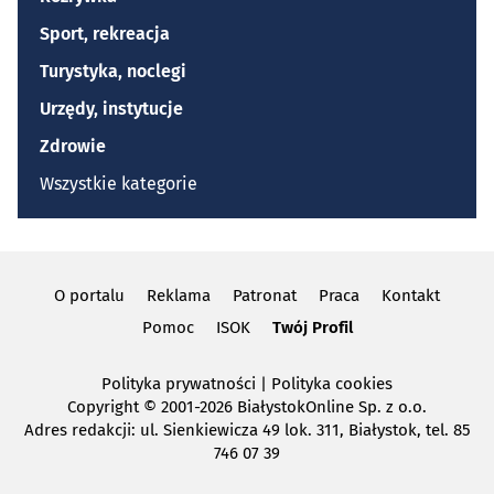
Sport, rekreacja
Turystyka, noclegi
Urzędy, instytucje
Zdrowie
Wszystkie kategorie
O portalu
Reklama
Patronat
Praca
Kontakt
Pomoc
ISOK
Twój Profil
Polityka prywatności
|
Polityka cookies
Copyright
© 2001-2026 BiałystokOnline Sp. z o.o.
Adres redakcji: ul. Sienkiewicza 49 lok. 311, Białystok, tel. 85
746 07 39