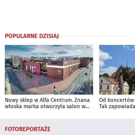
POPULARNE DZISIAJ
Nowy sklep w Alfa Centrum. Znana
Od koncertów 
włoska marka otworzyła salon w
Tak zapowiada
Białymstoku
regionie
FOTOREPORTAŻE