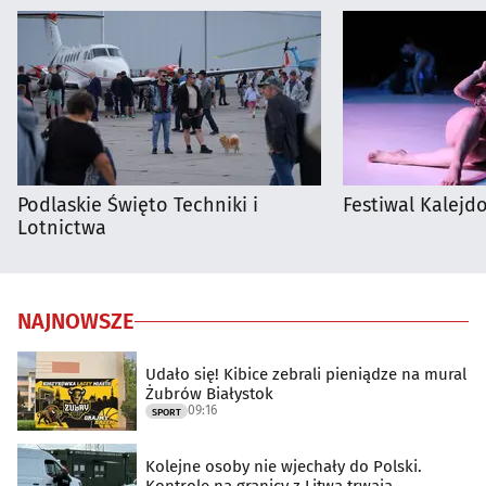
Podlaskie Święto Techniki i
Festiwal Kalejdo
Lotnictwa
NAJNOWSZE
Udało się! Kibice zebrali pieniądze na mural
Żubrów Białystok
09:16
SPORT
Kolejne osoby nie wjechały do Polski.
Kontrole na granicy z Litwą trwają