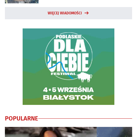
WIĘCEJ WIADOMOŚCI
POPULARNE