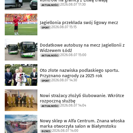
2026.08.07 17:30
AKTUALNOŚCI
Jagiellonia przekłada swój ligowy mecz
2026.08.07 15:15
SPORT
Dodatkowe autobusy na mecz Jagiellonii z
Widzewem Łódź
2026.08.07 15:00
AKTUALNOŚCI
Oto złote nazwiska podlaskiego sportu.
Przyznano nagrody za 2025 rok
2026.08.07 14:30
SPORT
Nowi strażacy złożyli ślubowanie. Wkrótce
rozpoczną służbę
2026.08.07 14:04
AKTUALNOŚCI
Nowy sklep w Alfa Centrum. Znana włoska
marka otworzyła salon w Białymstoku
2026.08.07 14:00
BIZNES