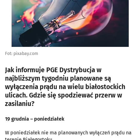
Fot: pixabay.com
Jak informuje PGE Dystrybucja w
najbliższym tygodniu planowane są
wyłączenia prądu na wielu białostockich
ulicach. Gdzie się spodziewać przerw w
zasilaniu?
19 grudnia – poniedziałek
W poniedziałek nie ma planowanych wyłączeń prądu na
terenie Białegostoku.