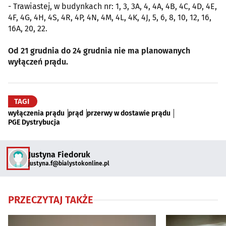
- Trawiastej, w budynkach nr: 1, 3, 3A, 4, 4A, 4B, 4C, 4D, 4E,
4F, 4G, 4H, 4S, 4R, 4P, 4N, 4M, 4L, 4K, 4J, 5, 6, 8, 10, 12, 16,
16A, 20, 22.
Od 21 grudnia do 24 grudnia nie ma planowanych
wyłączeń prądu.
TAGI
wyłączenia prądu
prąd
przerwy w dostawie prądu
PGE Dystrybucja
Justyna Fiedoruk
justyna.f@bialystokonline.pl
PRZECZYTAJ TAKŻE