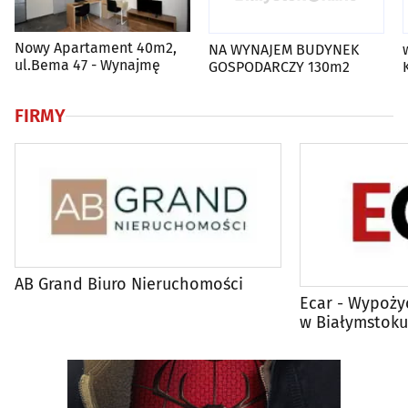
Nowy Apartament 40m2,
NA WYNAJEM BUDYNEK
ul.Bema 47 - Wynajmę
GOSPODARCZY 130m2
FIRMY
AB Grand Biuro Nieruchomości
Ecar - Wypoż
w Białymstok
Nieruchomości
Multimedialne