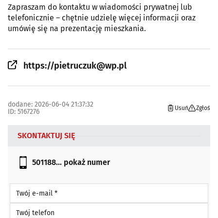
Zapraszam do kontaktu w wiadomości prywatnej lub
telefonicznie – chętnie udzielę więcej informacji oraz
umówię się na prezentację mieszkania.
https://pietruczuk@wp.pl
dodane: 2026-06-04 21:37:32
Usuń
Zgłoś
ID: 5167276
SKONTAKTUJ SIĘ
501188...
pokaż numer
Twój e-mail *
Twój telefon