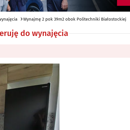
wynajęcia
Wynajmę 2 pok 39m2 obok Politechniki Białostockiej
eruję do wynajęcia