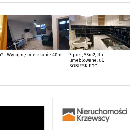
m2,
Wynajmę mieszkanie 40m
3 pok., 53m2, IIp.,
umeblowane, ul.
SOBIESKIEGO