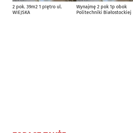
2 pok. 39m2 1 pIętro ul.
Wynajmę 2 pok 1p obok
WIEJSKA
Politechniki Białostockiej