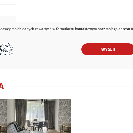
iodawcy moich danych zawartych w formularzu kontaktowym oraz mojego adresu I
WYŚLIJ
A