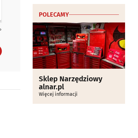
POLECAMY
P
Sklep Narzędziowy
alnar.pl
Więcej informacji