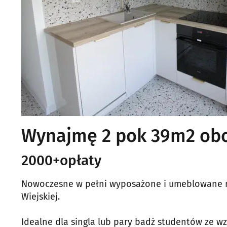
Wynajmę 2 pok 39m2 obok
2000+opłaty
Nowoczesne w pełni wyposażone i umeblowane mi
Wiejskiej.
Idealne dla singla lub pary badż studentów ze wzg