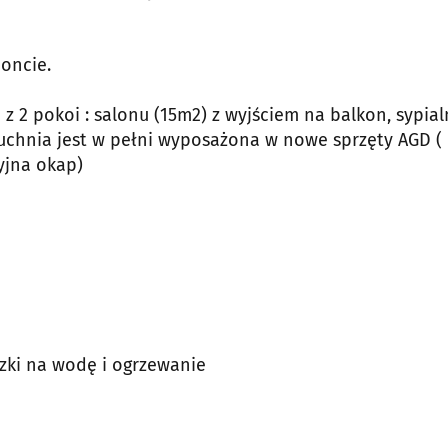
oncie.
 z 2 pokoi : salonu (15m2) z wyjściem na balkon, sypial
 Kuchnia jest w pełni wyposażona w nowe sprzęty AGD (
yjna okap)
czki na wodę i ogrzewanie