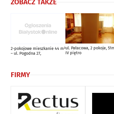
ZOBACZ TAKŻE
ul. Pałacowa, 2 pokoje, 51
2-pokojowe mieszkanie 44 m²
IV piętro
– ul. Pogodna 27,
FIRMY