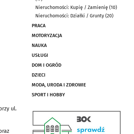
Nieruchomości: Kupię / Zamienię
(10)
Nieruchomości: Działki / Grunty
(20)
PRACA
MOTORYZACJA
NAUKA
USŁUGI
DOM I OGRÓD
DZIECI
j
MODA, URODA I ZDROWIE
SPORT I HOBBY
rzy ul.
oraz