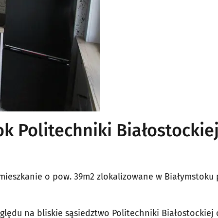
 Politechniki Białostockie
eszkanie o pow. 39m2 zlokalizowane w Białymstoku p
lędu na bliskie sąsiedztwo Politechniki Białostockiej 