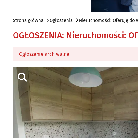
Strona główna
Ogłoszenia
Nieruchomości: Oferuję do 
OGŁOSZENIA
:
Nieruchomości: Of
Ogłoszenie archiwalne