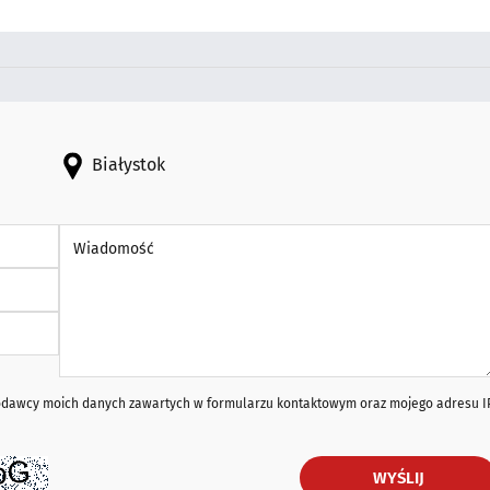
Białystok
Wiadomość *
iodawcy moich danych zawartych w formularzu kontaktowym oraz mojego adresu I
WYŚLIJ