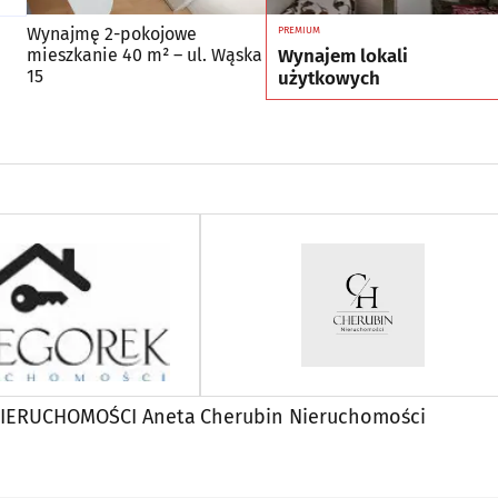
Wynajmę 2-pokojowe
PREMIUM
Wynajem lokali
mieszkanie 40 m² – ul. Wąska
15
użytkowych
IERUCHOMOŚCI Aneta
Cherubin Nieruchomości