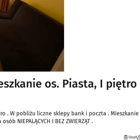
kanie os. Piasta, I piętro
o . W pobliżu liczne sklepy bank i poczta . Mieszkanie
 osób NIEPALĄCYCH I BEZ ZWIERZĄT .
Usuń