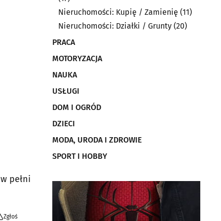
Nieruchomości: Kupię / Zamienię
(11)
Nieruchomości: Działki / Grunty
(20)
PRACA
MOTORYZACJA
NAUKA
USŁUGI
DOM I OGRÓD
DZIECI
MODA, URODA I ZDROWIE
SPORT I HOBBY
 w pełni
Zgłoś