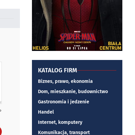
KATALOG FIRM
Biznes, prawo, ekonomia
Dom, mieszkanie, budownictwo
Gastronomia i jedzenie
P
Handel
Internet, komputery
Komunikacja, transport