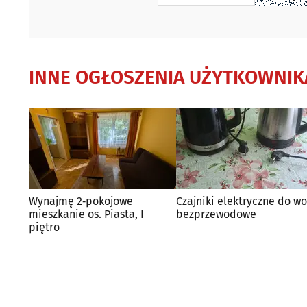
INNE OGŁOSZENIA UŻYTKOWNIK
Wynajmę 2‑pokojowe
Czajniki elektryczne do w
mieszkanie os. Piasta, I
bezprzewodowe
piętro