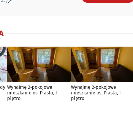
A
ody
Wynajmę 2‑pokojowe
Wynajmę 2‑pokojowe
mieszkanie os. Piasta, I
mieszkanie os. Piasta, I
piętro
piętro