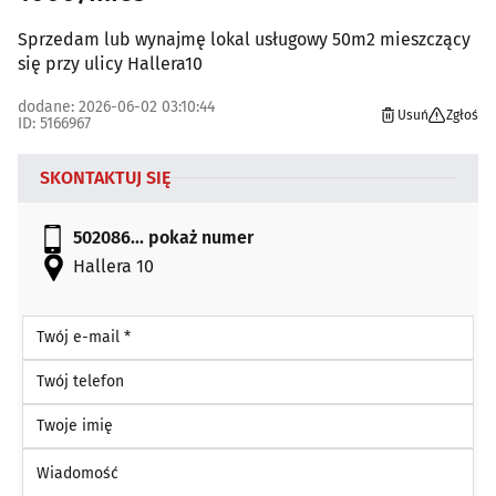
Sprzedam lub wynajmę lokal usługowy 50m2 mieszczący
się przy ulicy Hallera10
dodane: 2026-06-02 03:10:44
Usuń
Zgłoś
ID: 5166967
SKONTAKTUJ SIĘ
502086...
pokaż numer
Hallera 10
Twój e-mail *
Twój telefon
Twoje imię
Wiadomość *