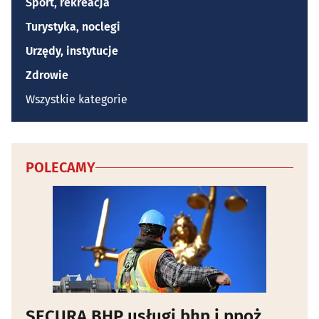
Sport, rekreacja
Turystyka, noclegi
Urzędy, instytucje
Zdrowie
Wszystkie kategorie
POLECAMY
SECURA BHP usługi bhp i ppoż.,