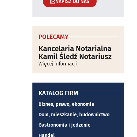
NAPISZ DO NAS
POLECAMY
Kancelaria Notarialna
Kamil Śledź Notariusz
Więcej informacji
KATALOG FIRM
Biznes, prawo, ekonomia
Dom, mieszkanie, budownictwo
Gastronomia i jedzenie
Handel