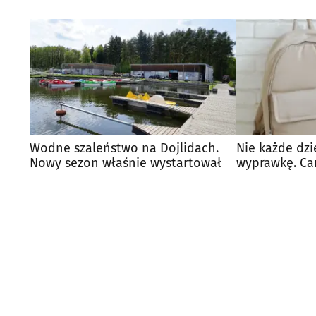
Wodne szaleństwo na Dojlidach.
Nie każde dzi
Nowy sezon właśnie wystartował
wyprawkę. Ca