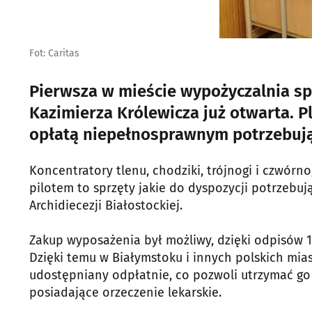
Fot: Caritas
Pierwsza w mieście wypożyczalnia spr
Kazimierza Królewicza już otwarta. 
opłatą niepełnosprawnym potrzebują
Koncentratory tlenu, chodziki, trójnogi i czwórnog
pilotem to sprzęty jakie do dyspozycji potrzeb
Archidiecezji Białostockiej.
Zakup wyposażenia był możliwy, dzięki odpisów 1%
Dzięki temu w Białymstoku i innych polskich mia
udostępniany odpłatnie, co pozwoli utrzymać go
posiadające orzeczenie lekarskie.