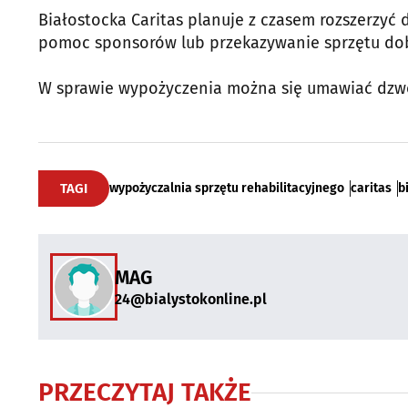
Białostocka Caritas planuje z czasem rozszerzyć 
pomoc sponsorów lub przekazywanie sprzętu dob
W sprawie wypożyczenia można się umawiać dzwoniąc
TAGI
wypożyczalnia sprzętu rehabilitacyjnego
caritas
b
MAG
24@bialystokonline.pl
PRZECZYTAJ TAKŻE