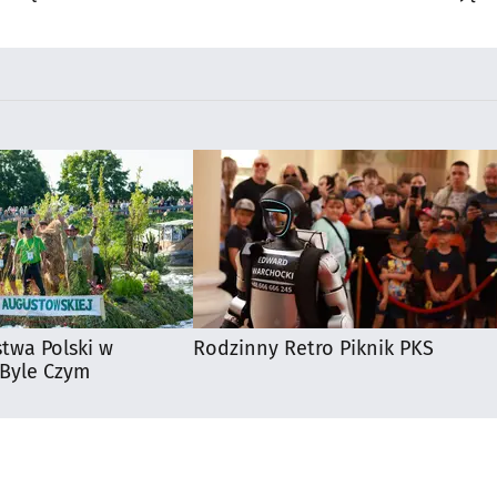
Supraśla
stwa Polski w
Rodzinny Retro Piknik PKS
 Byle Czym