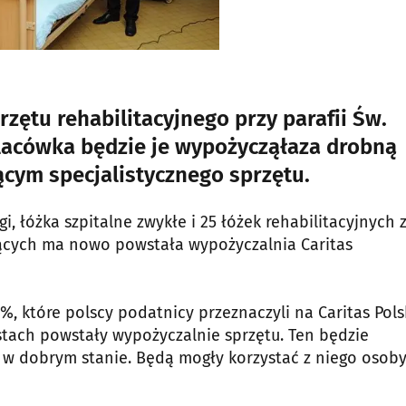
zętu rehabilitacyjnego przy parafii Św.
Placówka będzie je wypożycząłaza drobną
cym specjalistycznego sprzętu.
i, łóżka szpitalne zwykłe i 25 łóżek rehabilitacyjnych 
ujących ma nowo powstała wypożyczalnia Caritas
, które polscy podatnicy przeznaczyli na Caritas Pols
stach powstały wypożyczalnie sprzętu. Ten będzie
 w dobrym stanie. Będą mogły korzystać z niego osob