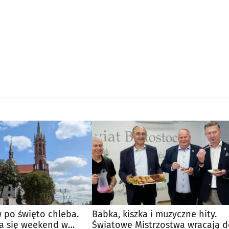
 po święto chleba.
Babka, kiszka i muzyczne hity.
a się weekend w
Światowe Mistrzostwa wracają 