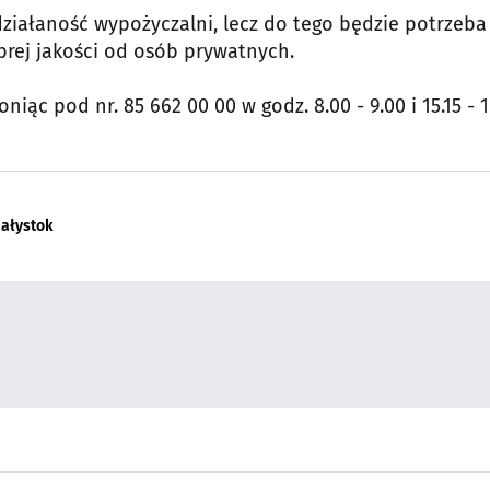
działaność wypożyczalni, lecz do tego będzie potrzeba
rej jakości od osób prywatnych.
 pod nr. 85 662 00 00 w godz. 8.00 - 9.00 i 15.15 - 16
iałystok