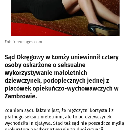
Fot: freeimages.com
Sąd Okręgowy w Łomży uniewinnił cztery
osoby oskarżone o seksualne
wykorzystywanie małoletnich
dziewczynek, podopiecznych jednej z
placówek opiekuńczo-wychowawczych w
Zambrowie.
Zdaniem sądu faktem jest, że mężczyźni korzystali z
płatnego seksu z nieletnimi, ale to od dziewczynek
wychodziła inicjatywa. Stąd też sąd nie poszedł za myślą
prokuratora o wykorzystywaniu trudnej sytuacji