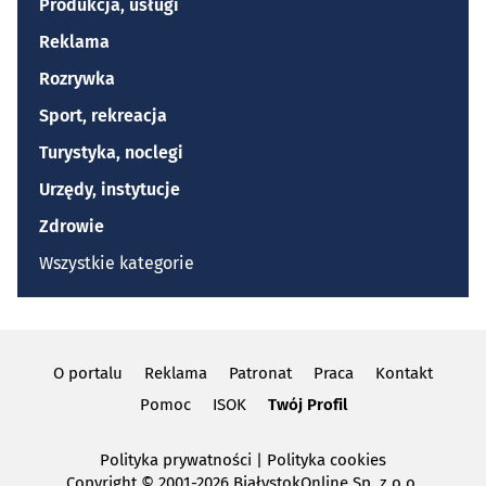
Produkcja, usługi
Reklama
Rozrywka
Sport, rekreacja
Turystyka, noclegi
Urzędy, instytucje
Zdrowie
Wszystkie kategorie
O portalu
Reklama
Patronat
Praca
Kontakt
Pomoc
ISOK
Twój Profil
Polityka prywatności
|
Polityka cookies
Copyright
© 2001-2026 BiałystokOnline Sp. z o.o.