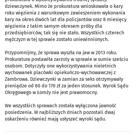
dziewczynek. Mimo że prokuratura wnioskowała o kary
roku więzienia z warunkowym zawieszeniem wykonania
kary na okres dwóch lat dla policjantów oraz 8 miesięcy
więzienia z takim samym okresem próby dla
przedsiębiorców, tak się nie stało. Wszystkich czterech
mężczyzn w tej sprawie zostało uniewinnionych.
Przypomnijmy, że sprawa wyszła na jaw w 2013 roku.
Prokuratura postawiła zarzuty w sprawie w sumie sześciu
osobom. Dotyczyły one wykorzystywania nieletnich
wychowanek placówki opiekuńczo-wychowawczej z
Zambrowa. Dziewczynki w zamian za seks otrzymywały
pieniądze od 60 do 170 zł za jeden stosunek. Wyrok Sądu
Okręgowego w Łomży nie jest prawomocny.
We wszystkich sprawach została wyłączona jawność
posiedzenia. W najbliższych dniach pozostali dwaj
oskarżeniu również mają usłyszeć wyroki sądu.