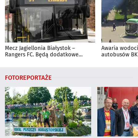
Mecz Jagiellonia Białystok –
Awaria wodoci
Rangers FC. Będą dodatkowe
autobusów BKM
autobusy dla kibiców
FOTOREPORTAŻE