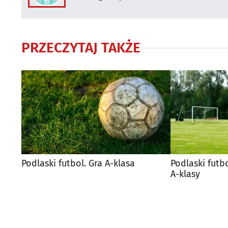
PRZECZYTAJ TAKŻE
Podlaski futbol. Gra A-klasa
Podlaski futb
A-klasy