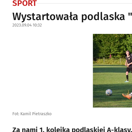
SPORT
Wystartowała podlaska "
2023.09.04 10:32
Fot: Kamil Pietraszko
Za nami 1. kolejka podlaskiej A-klas