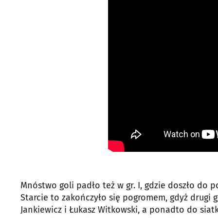
Mnóstwo goli padło też w gr. I, gdzie doszło do 
Starcie to zakończyło się pogromem, gdyż drugi gar
Jankiewicz i Łukasz Witkowski, a ponadto do siatki