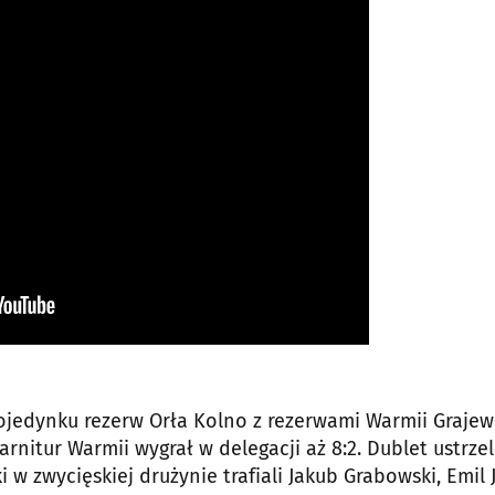
pojedynku rezerw Orła Kolno z rezerwami Warmii Grajew
nitur Warmii wygrał w delegacji aż 8:2. Dublet ustrzeli
 w zwycięskiej drużynie trafiali Jakub Grabowski, Emil J