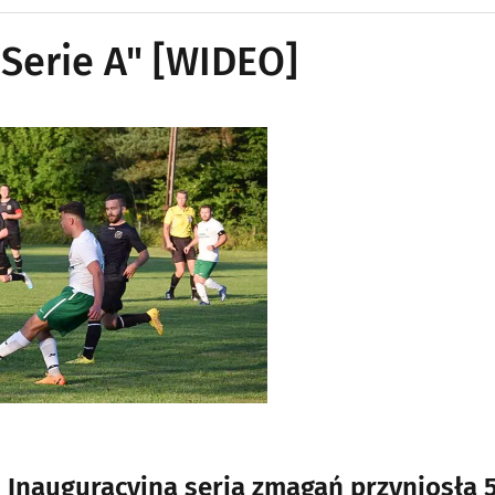
Serie A" [WIDEO]
y. Inauguracyjna seria zmagań przyniosła 