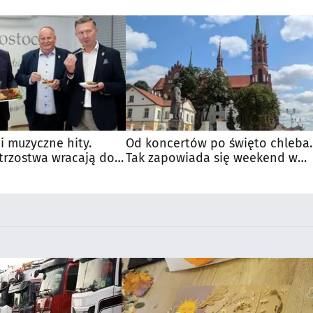
 i muzyczne hity.
Od koncertów po święto chleba.
trzostwa wracają do
Tak zapowiada się weekend w
regionie