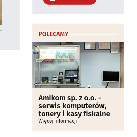
-
POLECAMY
Amikom sp. z o.o. -
serwis komputerów,
tonery i kasy fiskalne
Więcej informacji