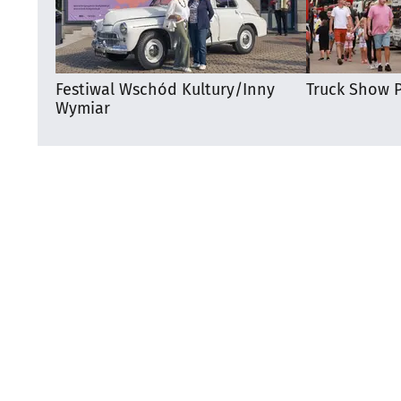
Festiwal Wschód Kultury/Inny
Truck Show P
Wymiar