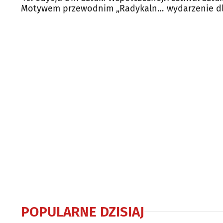
Motywem przewodnim „Radykalna
wydarzenie dl
empatia”
Białymstoku
POPULARNE DZISIAJ