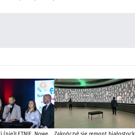
ki (nie)LETNIE. Nowe
Zakończył się remont białostock