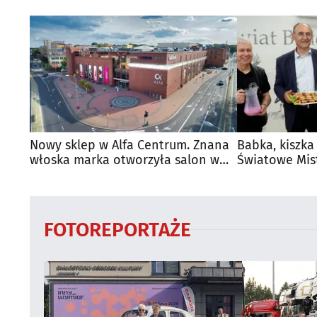
Nowy sklep w Alfa Centrum. Znana
Babka, kiszka
włoska marka otworzyła salon w
Światowe Mis
Białymstoku
Supraśla
FOTOREPORTAŻE