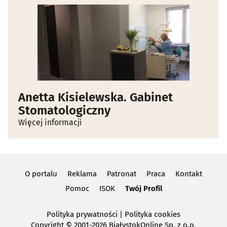
Anetta Kisielewska. Gabinet
Stomatologiczny
Więcej informacji
O portalu
Reklama
Patronat
Praca
Kontakt
Pomoc
ISOK
Twój Profil
Polityka prywatności
|
Polityka cookies
Copyright
© 2001-2026 BiałystokOnline Sp. z o.o.