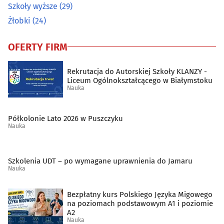
Szkoły wyższe
(29)
Żłobki
(24)
OFERTY FIRM
Rekrutacja do Autorskiej Szkoły KLANZY -
Liceum Ogólnokształcącego w Białymstoku
Nauka
Półkolonie Lato 2026 w Puszczyku
Nauka
Szkolenia UDT – po wymagane uprawnienia do Jamaru
Nauka
Bezpłatny kurs Polskiego Języka Migowego
na poziomach podstawowym A1 i poziomie
A2
Nauka