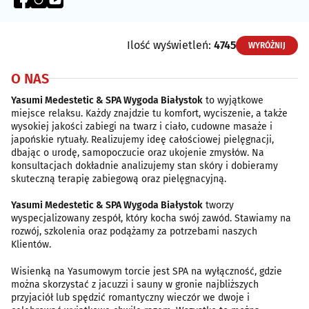
Ilość wyświetleń:
4745
WYRÓŻNIJ
O NAS
Yasumi Medestetic & SPA Wygoda Białystok
to wyjątkowe
miejsce relaksu. Każdy znajdzie tu komfort, wyciszenie, a także
wysokiej jakości zabiegi na twarz i ciało, cudowne masaże i
japońskie rytuały. Realizujemy ideę całościowej pielęgnacji,
dbając o urodę, samopoczucie oraz ukojenie zmysłów. Na
konsultacjach dokładnie analizujemy stan skóry i dobieramy
skuteczną terapię zabiegową oraz pielęgnacyjną.
Yasumi Medestetic & SPA Wygoda Białystok
tworzy
wyspecjalizowany zespół, który kocha swój zawód. Stawiamy na
rozwój, szkolenia oraz podążamy za potrzebami naszych
Klientów.
Wisienką na Yasumowym torcie jest SPA na wyłączność, gdzie
można skorzystać z jacuzzi i sauny w gronie najbliższych
przyjaciół lub spędzić romantyczny wieczór we dwoje i