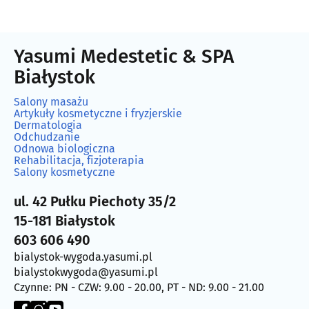
Yasumi Medestetic & SPA
Białystok
Salony masażu
Artykuły kosmetyczne i fryzjerskie
Dermatologia
Odchudzanie
Odnowa biologiczna
Rehabilitacja, fizjoterapia
Salony kosmetyczne
ul. 42 Pułku Piechoty 35/2
15-181 Białystok
603 606 490
bialystok-wygoda.yasumi.pl
bialystokwygoda@yasumi.pl
Czynne: PN - CZW: 9.00 - 20.00, PT - ND: 9.00 - 21.00