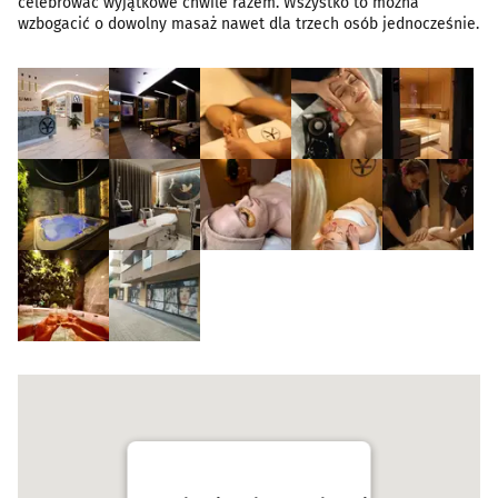
celebrować wyjątkowe chwile razem. Wszystko to można
wzbogacić o dowolny masaż nawet dla trzech osób jednocześnie.