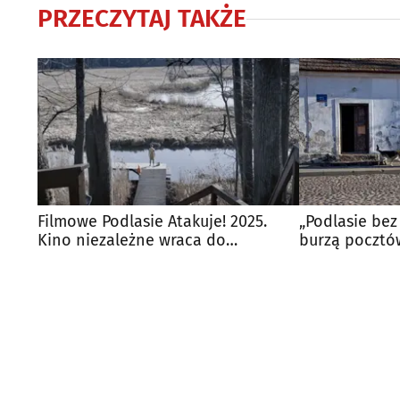
PRZECZYTAJ TAKŻE
Filmowe Podlasie Atakuje! 2025.
„Podlasie bez 
Kino niezależne wraca do
burzą pocztó
Białegostoku