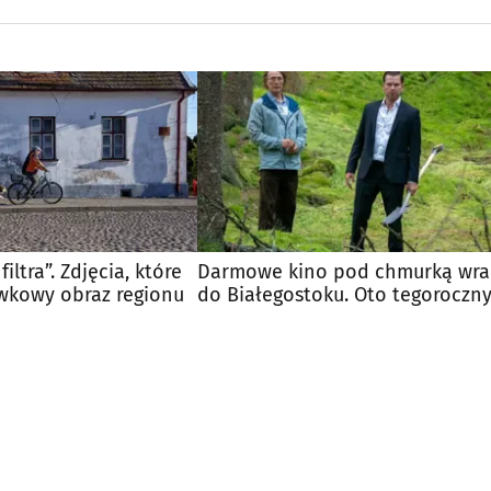
filtra”. Zdjęcia, które
Darmowe kino pod chmurką wra
wkowy obraz regionu
do Białegostoku. Oto tegoroczn
repertuar