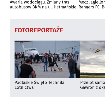
Awaria wodociągu. Zmiany tras
Mecz Jagiello
autobusów BKM na ul. Hetmańskiej
Rangers FC. 
autobusy dla
FOTOREPORTAŻE
Podlaskie Święto Techniki i
Przelot samo
Lotnictwa
Gawron z oka