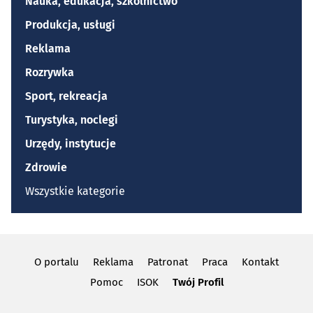
Nauka, edukacja, szkolnictwo
Produkcja, usługi
Reklama
Rozrywka
Sport, rekreacja
Turystyka, noclegi
Urzędy, instytucje
Zdrowie
Wszystkie kategorie
O portalu
Reklama
Patronat
Praca
Kontakt
Pomoc
ISOK
Twój Profil