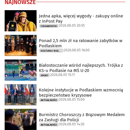
NAJNOWSZE
Jedna apka, więcej wygody - zakupy online
z InPost Pay
2026.08.05 20:55
CIEKAWOSTKI
Ponad 2,5 mln zł na ratowanie zabytków w
Podlaskiem
2026.08.05 16:00
KULTURA I ROZRYWKA
Białostoczanie wśród najlepszych. Trójka z
KS-u Podlasie na MŚ U-20
2026.08.05 15:17
SPORT
Kolejne instytucje w Podlaskiem wzmocnią
bezpieczeństwo kryzysowe
2026.08.05 15:00
AKTUALNOŚCI
Burmistrz Choroszczy z Brązowym Medalem
za Zasługi dla Policji
2026.08.05 14:30
AKTUALNOŚCI