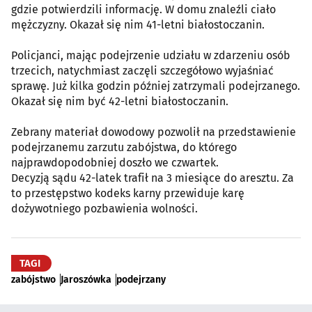
gdzie potwierdzili informację. W domu znaleźli ciało
mężczyzny. Okazał się nim 41-letni białostoczanin.
Policjanci, mając podejrzenie udziału w zdarzeniu osób
trzecich, natychmiast zaczęli szczegółowo wyjaśniać
sprawę. Już kilka godzin później zatrzymali podejrzanego.
Okazał się nim być 42-letni białostoczanin.
Zebrany materiał dowodowy pozwolił na przedstawienie
podejrzanemu zarzutu zabójstwa, do którego
najprawdopodobniej doszło we czwartek.
Decyzją sądu 42-latek trafił na 3 miesiące do aresztu. Za
to przestępstwo kodeks karny przewiduje karę
dożywotniego pozbawienia wolności.
TAGI
zabójstwo
Jaroszówka
podejrzany