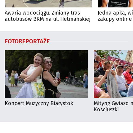
Awaria wodociągu. Zmiany tras
Jedna apka, w
autobusów BKM na ul. Hetmańskiej
zakupy online 
FOTOREPORTAŻE
Koncert Muzyczny Białystok
Mityng Gwiazd 
Kościuszki