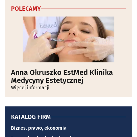
POLECAMY
Anna Okruszko EstMed Klinika
Medycyny Estetycznej
Więcej informacji
KATALOG FIRM
Biznes, prawo, ekonomia