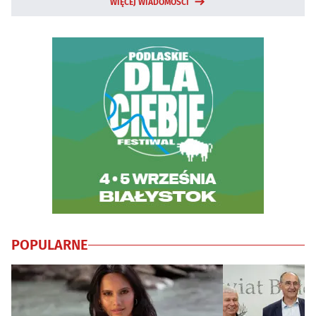
WIĘCEJ WIADOMOŚCI
POPULARNE