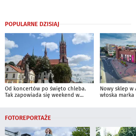
POPULARNE DZISIAJ
Od koncertów po święto chleba.
Nowy sklep w 
Tak zapowiada się weekend w
włoska marka 
regionie
Białymstoku
FOTOREPORTAŻE