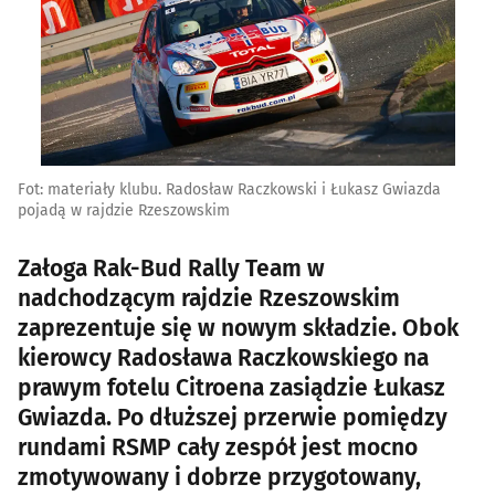
Fot: materiały klubu. Radosław Raczkowski i Łukasz Gwiazda
pojadą w rajdzie Rzeszowskim
Załoga Rak-Bud Rally Team w
nadchodzącym rajdzie Rzeszowskim
zaprezentuje się w nowym składzie. Obok
kierowcy Radosława Raczkowskiego na
prawym fotelu Citroena zasiądzie Łukasz
Gwiazda. Po dłuższej przerwie pomiędzy
rundami RSMP cały zespół jest mocno
zmotywowany i dobrze przygotowany,