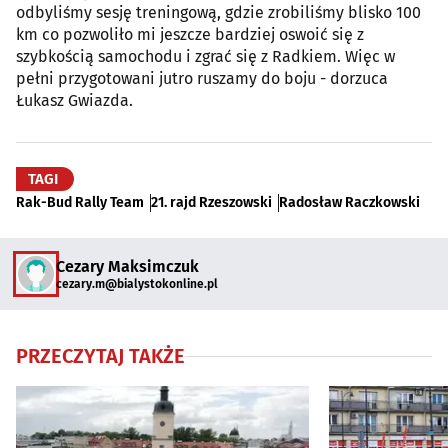
odbyliśmy sesję treningową, gdzie zrobiliśmy blisko 100
km co pozwoliło mi jeszcze bardziej oswoić się z
szybkością samochodu i zgrać się z Radkiem. Więc w
pełni przygotowani jutro ruszamy do boju - dorzuca
Łukasz Gwiazda.
TAGI
Rak-Bud Rally Team
21. rajd Rzeszowski
Radosław Raczkowski
Cezary Maksimczuk
cezary.m@bialystokonline.pl
PRZECZYTAJ TAKŻE