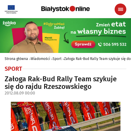
Strona główna
Wiadomości
Sport
Załoga Rak-Bud Rally Team szykuje się d
SPORT
Załoga Rak-Bud Rally Team szykuje
się do rajdu Rzeszowskiego
2012.08.09 00:00