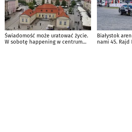
Świadomość może uratować życie.
Białystok aren
W sobotę happening w centrum
nami 45. Rajd 
miasta