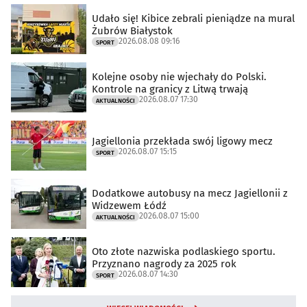
Udało się! Kibice zebrali pieniądze na mural
Żubrów Białystok
2026.08.08 09:16
SPORT
Kolejne osoby nie wjechały do Polski.
Kontrole na granicy z Litwą trwają
2026.08.07 17:30
AKTUALNOŚCI
Jagiellonia przekłada swój ligowy mecz
2026.08.07 15:15
SPORT
Dodatkowe autobusy na mecz Jagiellonii z
Widzewem Łódź
2026.08.07 15:00
AKTUALNOŚCI
Oto złote nazwiska podlaskiego sportu.
Przyznano nagrody za 2025 rok
2026.08.07 14:30
SPORT