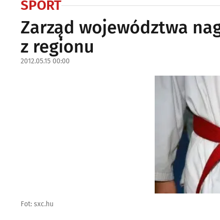
SPORT
Zarząd województwa nag
z regionu
2012.05.15 00:00
Fot: sxc.hu