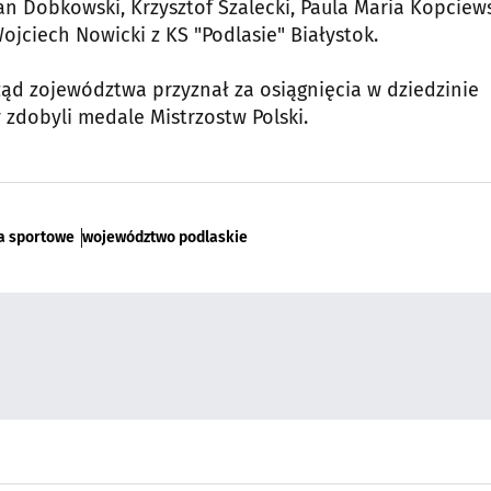
an Dobkowski, Krzysztof Szalecki, Paula Maria Kopciew
ciech Nowicki z KS "Podlasie" Białystok.
ząd zojewództwa przyznał za osiągnięcia w dziedzinie
 zdobyli medale Mistrzostw Polski.
a sportowe
województwo podlaskie