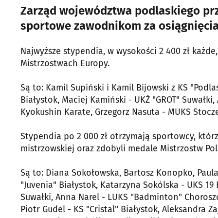
Zarząd województwa podlaskiego prz
sportowe zawodnikom za osiągnięcia 
Najwyższe stypendia, w wysokości 2 400 zł każde
Mistrzostwach Europy.
Są to: Kamil Supiński i Kamil Bijowski z KS "Podla
Białystok, Maciej Kamiński - UKŻ "GROT" Suwałki,
Kyokushin Karate, Grzegorz Nasuta - MUKS Stoczek
Stypendia po 2 000 zł otrzymają sportowcy, któ
mistrzowskiej oraz zdobyli medale Mistrzostw Pol
Są to: Diana Sokołowska, Bartosz Konopko, Paula
"Juvenia" Białystok, Katarzyna Sokólska - UKS 19
Suwałki, Anna Narel - LUKS "Badminton" Choroszc
Piotr Gudel - KS "Cristal" Białystok, Aleksandra 