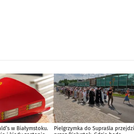
d’s w Białymstoku.
Pielgrzymka do Supraśla przejdz