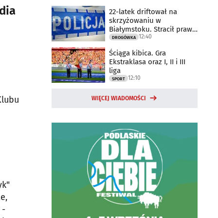
dia
22-latek driftował na
skrzyżowaniu w
Białymstoku. Stracił prawo
12:40
jazdy
DROGÓWKA
Ściąga kibica. Gra
Ekstraklasa oraz I, II i III
liga
12:10
SPORT
Klubu
WIĘCEJ WIADOMOŚCI
yk"
e,
 -