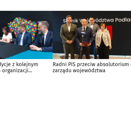
dycje z kolejnym
Radni PiS przeciw absolutorium 
 organizacji
zarządu województwa
tacje