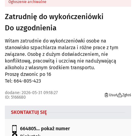
Ogłoszenie archiwalne
Zatrudnię do wykończeniówki
Do uzgodnienia
Witam zatrudnie do wykończeniówki osobe na
stanowisko szpachlarza malarza i różne prace z tym
związane. Osobę z dużym doświadczeniem, nie
konfliktową, pracowitą i uczciwą nie nadużywającą
alkoholu z wlasnym środkiem transportu.
Proszę dzwonic po 16
Tel: 664-805-423
dodane: 2026-05-31 09:18:27
Usuń
Zgłoś
ID: 5166680
SKONTAKTUJ SIĘ
664805...
pokaż numer