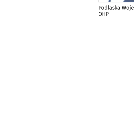
Podlaska Woj
OHP