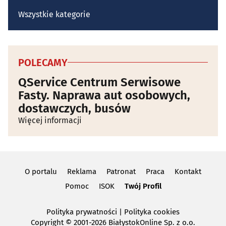
Wszystkie kategorie
POLECAMY
QService Centrum Serwisowe
Fasty. Naprawa aut osobowych,
dostawczych, busów
Więcej informacji
O portalu
Reklama
Patronat
Praca
Kontakt
Pomoc
ISOK
Twój Profil
Polityka prywatności
|
Polityka cookies
Copyright
© 2001-2026 BiałystokOnline Sp. z o.o.