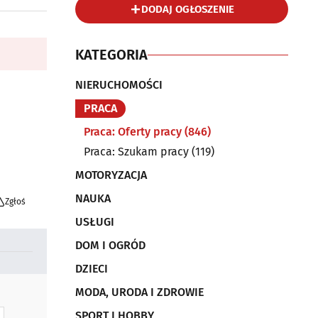
DODAJ OGŁOSZENIE
KATEGORIA
NIERUCHOMOŚCI
PRACA
Praca: Oferty pracy
(846)
Praca: Szukam pracy
(119)
MOTORYZACJA
NAUKA
Zgłoś
USŁUGI
DOM I OGRÓD
DZIECI
MODA, URODA I ZDROWIE
SPORT I HOBBY