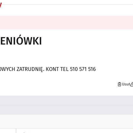
y
ENIÓWKI
YCH ZATRUDNIĘ. KONT TEL 510 571 516
Usuń
Wiadomość *