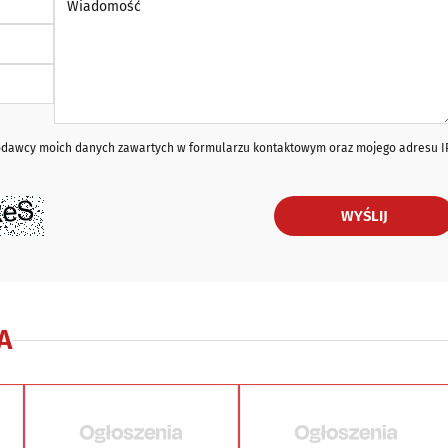
iodawcy moich danych zawartych w formularzu kontaktowym oraz mojego adresu I
WYŚLIJ
A