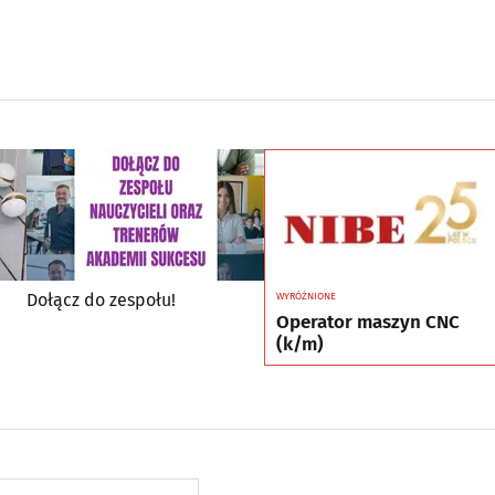
Dołącz do zespołu!
WYRÓŻNIONE
Operator maszyn CNC
(k/m)