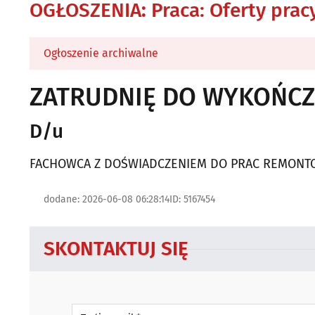
OGŁOSZENIA
:
Praca: Oferty prac
Ogłoszenie archiwalne
ZATRUDNIĘ DO WYKOŃCZ
D/u
FACHOWCA Z DOŚWIADCZENIEM DO PRAC REMONTOW
dodane: 2026-06-08 06:28:14
ID: 5167454
SKONTAKTUJ SIĘ
Twój e-mail *