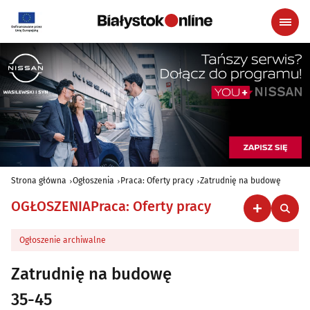
Strona główna
Ogłoszenia
Praca: Oferty pracy
Zatrudnię na budowę
OGŁOSZENIA
Praca: Oferty pracy
Ogłoszenie archiwalne
Zatrudnię na budowę
35-45