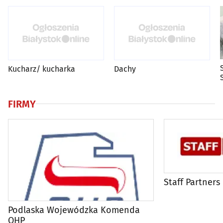
Kucharz/ kucharka
Dachy
FIRMY
Staff Partners
Podlaska Wojewódzka Komenda
OHP