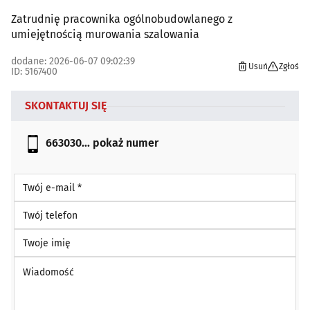
Zatrudnię pracownika ogólnobudowlanego z
umiejętnością murowania szalowania
dodane: 2026-06-07 09:02:39
Usuń
Zgłoś
ID: 5167400
SKONTAKTUJ SIĘ
663030...
pokaż numer
Twój e-mail *
Twój telefon
Twoje imię
Wiadomość *