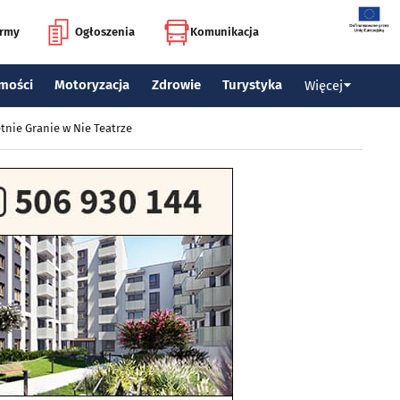
irmy
Ogłoszenia
Komunikacja
mości
Motoryzacja
Zdrowie
Turystyka
Więcej
tnie Granie w Nie Teatrze