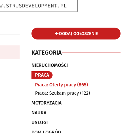
DODAJ OGŁOSZENIE
KATEGORIA
NIERUCHOMOŚCI
PRACA
Praca: Oferty pracy
(865)
Praca: Szukam pracy
(122)
MOTORYZACJA
NAUKA
USŁUGI
DOM I OGRÓD