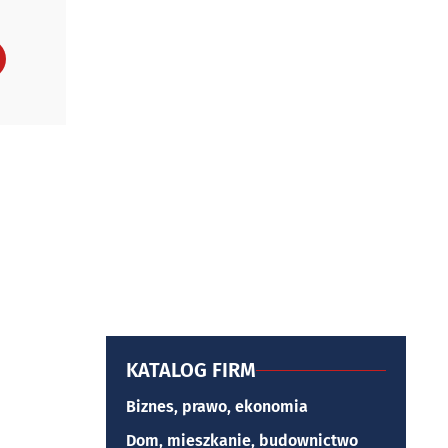
KATALOG FIRM
Biznes, prawo, ekonomia
Dom, mieszkanie, budownictwo