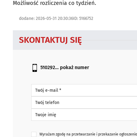
Możliwość rozliczenia co tydzień.
dodane: 2026-05-31 20:30:36
ID: 5166752
SKONTAKTUJ SIĘ
510292...
pokaż numer
Twój e-mail *
Twój telefon
Twoje imię
Wyrażam zgodę na przetwarzanie i przekazanie ogłoszen