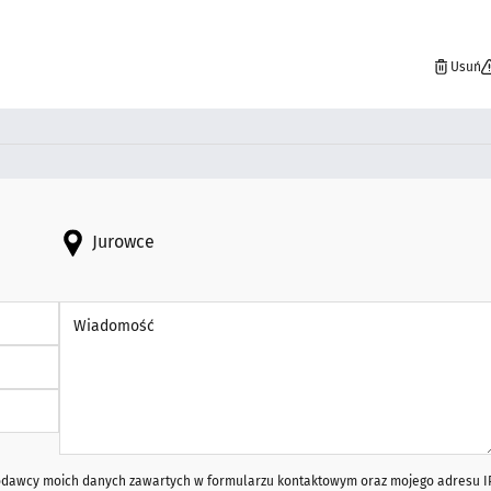
Usuń
Jurowce
Wiadomość *
iodawcy moich danych zawartych w formularzu kontaktowym oraz mojego adresu I