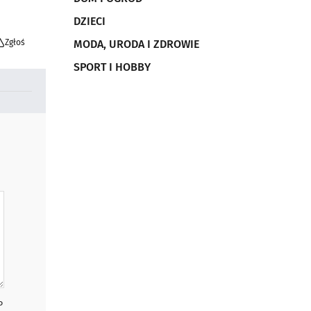
DZIECI
Zgłoś
MODA, URODA I ZDROWIE
SPORT I HOBBY
P