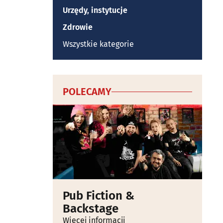
Urzędy, instytucje
Zdrowie
Wszystkie kategorie
POLECAMY
Pub Fiction &
Backstage
Więcej informacji