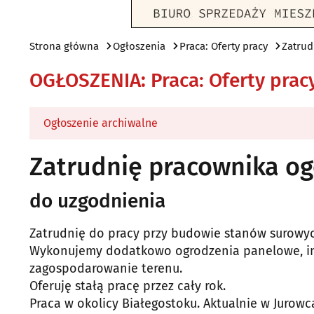
Strona główna
Ogłoszenia
Praca: Oferty pracy
Zatru
OGŁOSZENIA
:
Praca: Oferty prac
Ogłoszenie archiwalne
Zatrudnię pracownika o
do uzgodnienia
Zatrudnię do pracy przy budowie stanów surow
Wykonujemy dodatkowo ogrodzenia panelowe, inst
zagospodarowanie terenu.
Oferuję stałą pracę przez cały rok.
Praca w okolicy Białegostoku. Aktualnie w Jurowc