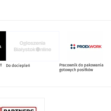
ł
Pracownik do pakowania
Do dociepleń
gotowych posiłków