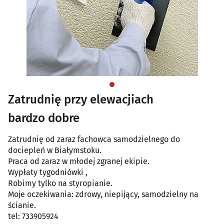
Zatrudnię przy elewacjiach
bardzo dobre
Zatrudnię od zaraz fachowca samodzielnego do
dociepleń w Białymstoku.
Praca od zaraz w młodej zgranej ekipie.
Wypłaty tygodniówki ,
Robimy tylko na styropianie.
Moje oczekiwania: zdrowy, niepijący, samodzielny na
ścianie.
tel: 733905924