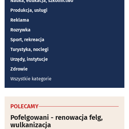
Nauka, edukacja, szkolnictwo
Produkcja, usługi
Reklama
Rozrywka
Sport, rekreacja
Turystyka, noclegi
Urzędy, instytucje
Zdrowie
Wszystkie kategorie
POLECAMY
Pofelgowani - renowacja felg,
wulkanizacja