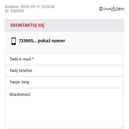
dodane: 2026-05-11 12:20:18
Usuń
Zgłoś
ID: 5163935
SKONTAKTUJ SIĘ
733905...
pokaż numer
Twój e-mail *
Twój telefon
Twoje imię
Wiadomość *