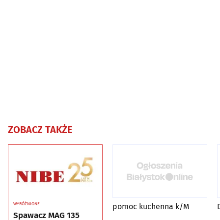
ZOBACZ TAKŻE
WYRÓŻNIONE
pomoc kuchenna k/M
Spawacz MAG 135