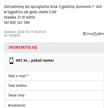
Zatrudnimy do sprzątania kina 3 godziny dziennie 7- dni
w tygodniu od godz około 5.00
Stawka 27 zł netto
Tel 692 347 390
dodane: 2026-05-11 06:41:49
Usuń
Zgłoś
ID: 5163825
SKONTAKTUJ SIĘ
692 34...
pokaż numer
Twój e-mail *
Twój telefon
Twoje imię
Wiadomość *