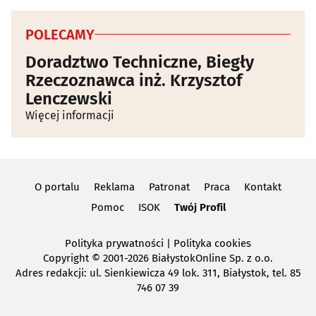
POLECAMY
Doradztwo Techniczne, Biegły
Rzeczoznawca inż. Krzysztof
Lenczewski
Więcej informacji
O portalu
Reklama
Patronat
Praca
Kontakt
Pomoc
ISOK
Twój Profil
Polityka prywatności
|
Polityka cookies
Copyright
© 2001-2026 BiałystokOnline Sp. z o.o.
Adres redakcji: ul. Sienkiewicza 49 lok. 311, Białystok, tel. 85
746 07 39