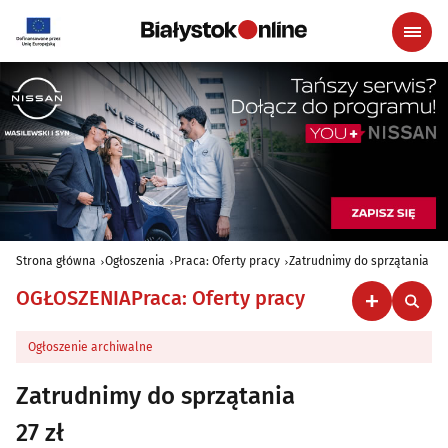
Strona główna
Ogłoszenia
Praca: Oferty pracy
Zatrudnimy do sprzątania
OGŁOSZENIA
Praca: Oferty pracy
Ogłoszenie archiwalne
Zatrudnimy do sprzątania
27 zł