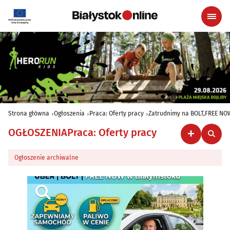
Strona główna
Ogłoszenia
Praca: Oferty pracy
Zatrudnimy na BOLT,FREE NO
OGŁOSZENIA
Praca: Oferty pracy
Ogłoszenie archiwalne