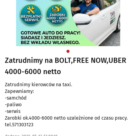
Zatrudnimy na BOLT,FREE NOW,UBER
4000-6000 netto
Zatrudnimy kierowców na taxi.
Zapewniamy:
-samchód
-paliwo
-serwis
Zarobki ok.4000-6000 netto uzależnione od czasu pracy.
tel.571303123