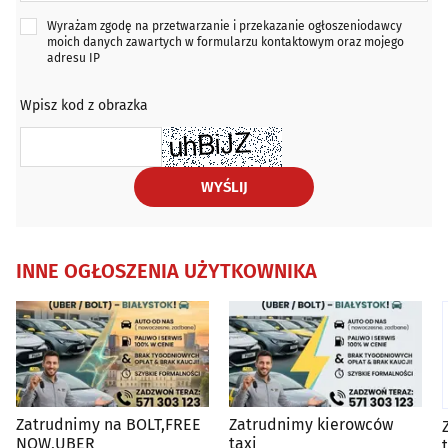
Wyrażam zgodę na przetwarzanie i przekazanie ogłoszeniodawcy
moich danych zawartych w formularzu kontaktowym oraz mojego
adresu IP
Wpisz kod z obrazka
WYŚLIJ
INNE OGŁOSZENIA UŻYTKOWNIKA
Zatrudnimy na BOLT,FREE
Zatrudnimy kierowców
NOW,UBER
taxi