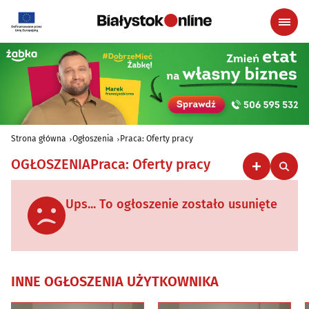
Strona główna
Ogłoszenia
Praca: Oferty pracy
OGŁOSZENIA
Praca: Oferty pracy
Ups... To ogłoszenie zostało usunięte
INNE OGŁOSZENIA UŻYTKOWNIKA