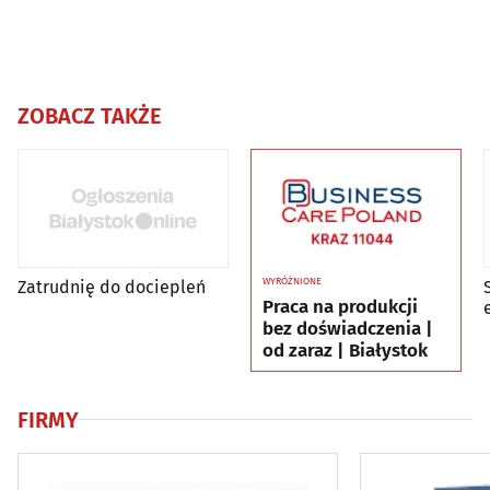
ZOBACZ TAKŻE
WYRÓŻNIONE
Zatrudnię do dociepleń
Praca na produkcji
bez doświadczenia |
od zaraz | Białystok
FIRMY