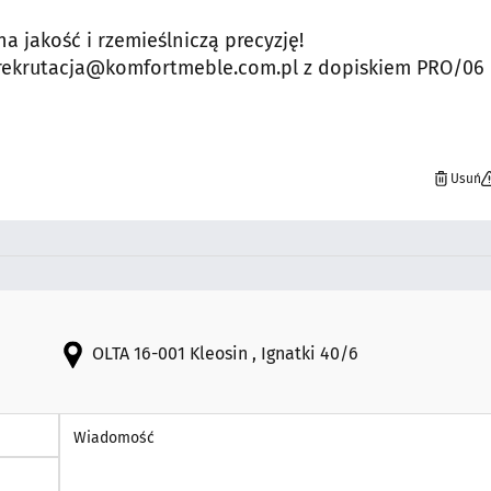
na jakość i rzemieślniczą precyzję!
 rekrutacja@komfortmeble.com.pl z dopiskiem PRO/06
Usuń
OLTA 16-001 Kleosin , Ignatki 40/6
Wiadomość *