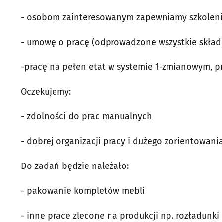
- osobom zainteresowanym zapewniamy szkolen
- umowę o pracę (odprowadzone wszystkie składki
-pracę na pełen etat w systemie 1-zmianowym, pn-
Oczekujemy:
- zdolności do prac manualnych
- dobrej organizacji pracy i dużego zorientowani
Do zadań będzie należało:
- pakowanie kompletów mebli
- inne prace zlecone na produkcji np. rozładunki