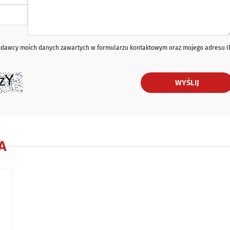
iodawcy moich danych zawartych w formularzu kontaktowym oraz mojego adresu I
WYŚLIJ
A