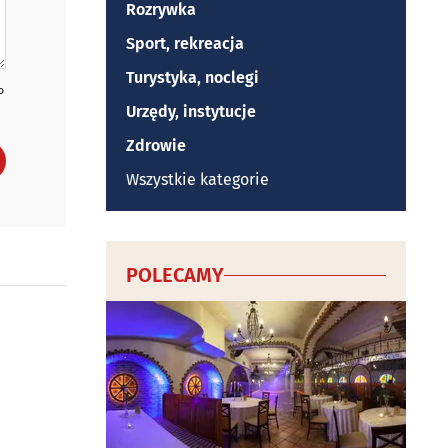
Rozrywka
Sport, rekreacja
Turystyka, noclegi
P
Urzędy, instytucje
Zdrowie
Wszystkie kategorie
POLECAMY