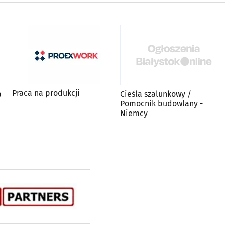
Praca na produkcji
a
Cieśla szalunkowy /
Pomocnik budowlany -
Niemcy