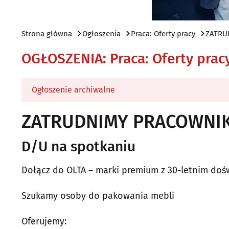
Strona główna
Ogłoszenia
Praca: Oferty pracy
ZATRU
OGŁOSZENIA
:
Praca: Oferty prac
Ogłoszenie archiwalne
ZATRUDNIMY PRACOWNIK
D/U na spotkaniu
Dołącz do OLTA – marki premium z 30-letnim doś
Szukamy osoby do pakowania mebli
Oferujemy: