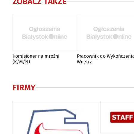
ZOBACZ TAKŻE
Komisjoner na mroźni
Pracownik do Wykończeni
(K/M/N)
Wnętrz
FIRMY