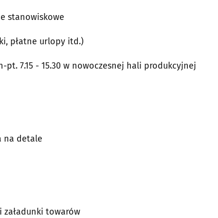
ie stanowiskowe
, płatne urlopy itd.)
pt. 7.15 - 15.30 w nowoczesnej hali produkcyjnej
a na detale
 i załadunki towarów