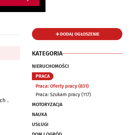
DODAJ OGŁOSZENIE
KATEGORIA
NIERUCHOMOŚCI
PRACA
Praca: Oferty pracy
(831)
Praca: Szukam pracy
(117)
ch .
MOTORYZACJA
NAUKA
USŁUGI
DOM I OGRÓD