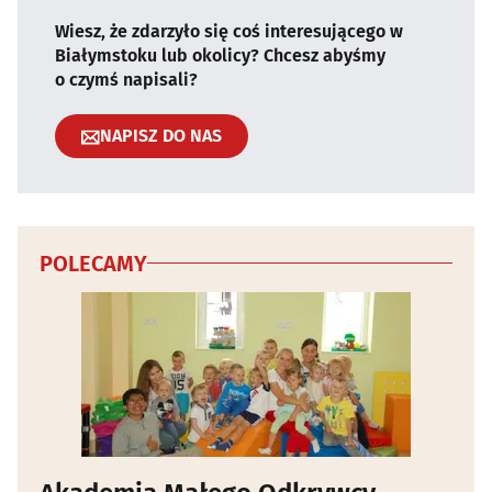
Wiesz, że zdarzyło się coś interesującego w
Białymstoku lub okolicy? Chcesz abyśmy
o czymś napisali?
NAPISZ DO NAS
POLECAMY