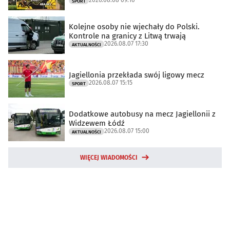
2026.08.08 09:16
SPORT
Kolejne osoby nie wjechały do Polski.
Kontrole na granicy z Litwą trwają
2026.08.07 17:30
AKTUALNOŚCI
Jagiellonia przekłada swój ligowy mecz
2026.08.07 15:15
SPORT
Dodatkowe autobusy na mecz Jagiellonii z
Widzewem Łódź
2026.08.07 15:00
AKTUALNOŚCI
WIĘCEJ WIADOMOŚCI