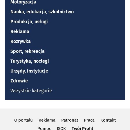
Motoryzacja
Nauka, edukacja, szkolnictwo
Produkcja, usługi
Reklama
Rozrywka
Sport, rekreacja
Turystyka, noclegi
Urzędy, instytucje
Zdrowie
Wszystkie kategorie
O portalu
Reklama
Patronat
Praca
Kontakt
Pomoc
ISOK
Twój Profil