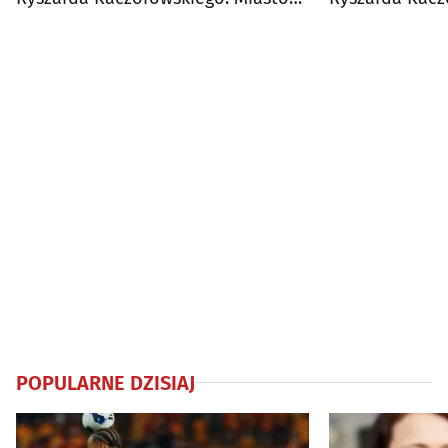
ogłosiło konkurs
Wyłoniono zwy
POPULARNE DZISIAJ