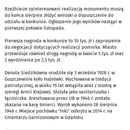
Rzeźbiarze zainteresowani realizacją monumentu muszą
do końca sierpnia złożyć wnioski o dopuszczenie do
udziału w konkursie. Ogłoszenie jego wyników nastąpi w
pierwszej połowie listopada.
Pierwsza nagroda w konkursie to 10 tys. zł i zaproszenie
do negocjacji dotyczących realizacji pomnika. Miasto
przewiduje również drugą nagrodę w kwocie 5 tys. zł oraz
2 wyróżnienia po 2,5 tys. zł.
Danuta Siedzikówna urodziła się 3 września 1928 r. w
Guszczewinie koło Hajnówki. Wychowana w tradycji
patriotycznej, w wieku 15 lat wstąpiła wraz z siostrą w
szeregi Armii Krajowej. Służyła jako sanitariuszka i
łączniczka. Aresztowana przez UB w 1946 r. została
skazana na karę śmierci. Wyrok wykonano 28 sierpnia
1946 r. Miejsce pochówku "Inki" odkryto w 2014 r. na
Cmentarzu Garnizonowym w Gdańsku.