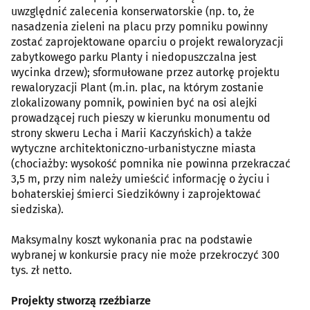
uwzględnić zalecenia konserwatorskie (np. to, że
nasadzenia zieleni na placu przy pomniku powinny
zostać zaprojektowane oparciu o projekt rewaloryzacji
zabytkowego parku Planty i niedopuszczalna jest
wycinka drzew); sformułowane przez autorkę projektu
rewaloryzacji Plant (m.in. plac, na którym zostanie
zlokalizowany pomnik, powinien być na osi alejki
prowadzącej ruch pieszy w kierunku monumentu od
strony skweru Lecha i Marii Kaczyńskich) a także
wytyczne architektoniczno-urbanistyczne miasta
(chociażby: wysokość pomnika nie powinna przekraczać
3,5 m, przy nim należy umieścić informację o życiu i
bohaterskiej śmierci Siedzikówny i zaprojektować
siedziska).
Maksymalny koszt wykonania prac na podstawie
wybranej w konkursie pracy nie może przekroczyć 300
tys. zł netto.
Projekty stworzą rzeźbiarze