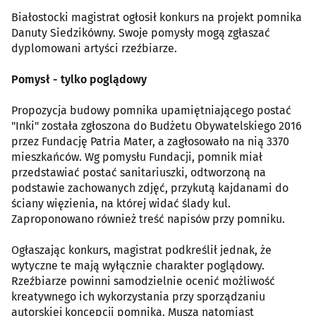
Białostocki magistrat ogłosił konkurs na projekt pomnika
Danuty Siedzikówny. Swoje pomysły mogą zgłaszać
dyplomowani artyści rzeźbiarze.
Pomysł - tylko poglądowy
Propozycja budowy pomnika upamiętniającego postać
"Inki" została zgłoszona do Budżetu Obywatelskiego 2016
przez Fundację Patria Mater, a zagłosowało na nią 3370
mieszkańców. Wg pomysłu Fundacji, pomnik miał
przedstawiać postać sanitariuszki, odtworzoną na
podstawie zachowanych zdjęć, przykutą kajdanami do
ściany więzienia, na której widać ślady kul.
Zaproponowano również treść napisów przy pomniku.
Ogłaszając konkurs, magistrat podkreślił jednak, że
wytyczne te mają wyłącznie charakter poglądowy.
Rzeźbiarze powinni samodzielnie ocenić możliwość
kreatywnego ich wykorzystania przy sporządzaniu
autorskiej koncepcji pomnika. Muszą natomiast