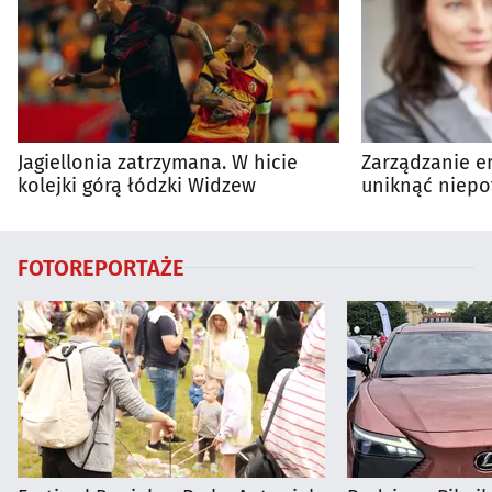
Jagiellonia zatrzymana. W hicie
Zarządzanie en
kolejki górą łódzki Widzew
uniknąć niepo
wydatków?
FOTOREPORTAŻE