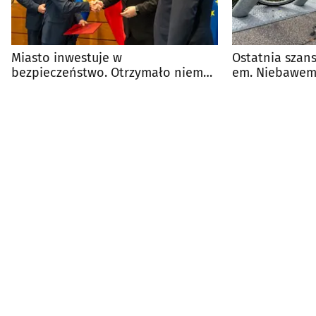
Miasto inwestuje w
Ostatnia szan
bezpieczeństwo. Otrzymało niemal
em. Niebawem
15 mln zł