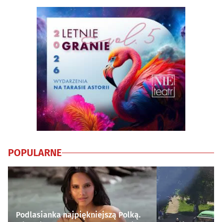
POPULARNE
Podlasianka najpiękniejszą Polką.