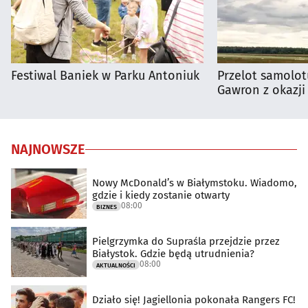
Festiwal Baniek w Parku Antoniuk
Przelot samolot
Gawron z okazji
NAJNOWSZE
Nowy McDonald’s w Białymstoku. Wiadomo,
gdzie i kiedy zostanie otwarty
08:00
BIZNES
Pielgrzymka do Supraśla przejdzie przez
Białystok. Gdzie będą utrudnienia?
08:00
AKTUALNOŚCI
Działo się! Jagiellonia pokonała Rangers FC!