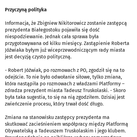
Przyczyną polityka
Informacja, że Zbigniew Nikitorowicz zostanie zastępcą
prezydenta Białegostoku pojawiła się dość
niespodziewanie. Jednak cała sprawa była
przygotowywana od kilku miesięcy. Zastąpienie Roberta
Jóźwiaka byłym już wiceprzewodniczącym rady miasta
jest decyzją czysto polityczną.
- Robert Jóźwiak, po rozmowach z PO, zgodził się na to
odejście. To nie było odwołanie siłowe, tylko zmiana,
która nastąpiła po rozmowach z władzami Platformy –
zdradza prezydent miasta Tadeusz Truskolaski. - Skoro
była taka sugestia, to się na nią zgodziłem. Dzisiaj jest
zwieńczenie procesu, który trwał dość długo.
Zmiana na stanowisku zastępcy prezydenta ma
skutkować zacieśnieniem współpracy między Platformą
Obywatelską a Tadeuszem Truskolaskim i jego klubem.