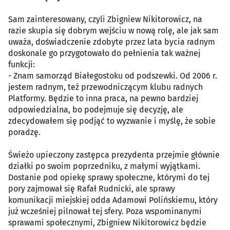
Sam zainteresowany, czyli Zbigniew Nikitorowicz, na
razie skupia się dobrym wejściu w nową rolę, ale jak sam
uważa, doświadczenie zdobyte przez lata bycia radnym
doskonale go przygotowało do pełnienia tak ważnej
funkcji:
- Znam samorząd Białegostoku od podszewki. Od 2006 r.
jestem radnym, też przewodniczącym klubu radnych
Platformy. Będzie to inna praca, na pewno bardziej
odpowiedzialna, bo podejmuje się decyzję, ale
zdecydowałem się podjąć to wyzwanie i myślę, że sobie
poradzę.
Świeżo upieczony zastępca prezydenta przejmie głównie
działki po swoim poprzedniku, z małymi wyjątkami.
Dostanie pod opiekę sprawy społeczne, którymi do tej
pory zajmował się Rafał Rudnicki, ale sprawy
komunikacji miejskiej odda Adamowi Polińskiemu, który
już wcześniej pilnował tej sfery. Poza wspominanymi
sprawami społecznymi, Zbigniew Nikitorowicz będzie