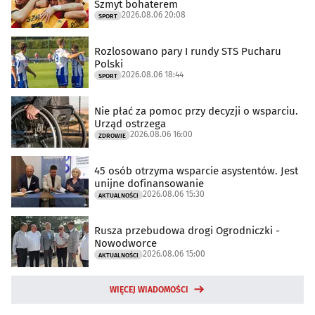
Szmyt bohaterem
2026.08.06 20:08
SPORT
Rozlosowano pary I rundy STS Pucharu
Polski
2026.08.06 18:44
SPORT
Nie płać za pomoc przy decyzji o wsparciu.
Urząd ostrzega
2026.08.06 16:00
ZDROWIE
45 osób otrzyma wsparcie asystentów. Jest
unijne dofinansowanie
2026.08.06 15:30
AKTUALNOŚCI
Rusza przebudowa drogi Ogrodniczki -
Nowodworce
2026.08.06 15:00
AKTUALNOŚCI
WIĘCEJ WIADOMOŚCI