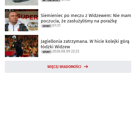
AKTUALNOŚCI
Siemieniec po meczu z Widzewem: Nie mam
poczucia, że zasłużyliśmy na porażkę
07:31
SPORT
Jagiellonia zatrzymana. W hicie kolejki górą
łódzki Widzew
2026.08.09 22:23
SPORT
WIĘCEJ WIADOMOŚCI