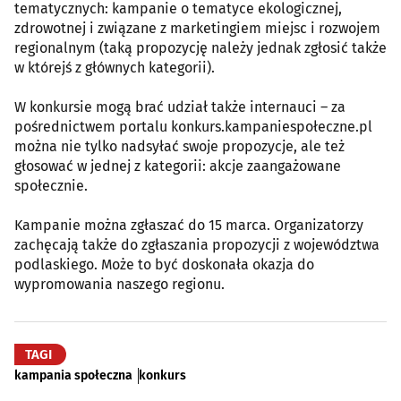
tematycznych: kampanie o tematyce ekologicznej,
zdrowotnej i związane z marketingiem miejsc i rozwojem
regionalnym (taką propozycję należy jednak zgłosić także
w którejś z głównych kategorii).
W konkursie mogą brać udział także internauci – za
pośrednictwem portalu konkurs.kampaniespołeczne.pl
można nie tylko nadsyłać swoje propozycje, ale też
głosować w jednej z kategorii: akcje zaangażowane
społecznie.
Kampanie można zgłaszać do 15 marca. Organizatorzy
zachęcają także do zgłaszania propozycji z województwa
podlaskiego. Może to być doskonała okazja do
wypromowania naszego regionu.
TAGI
kampania społeczna
konkurs