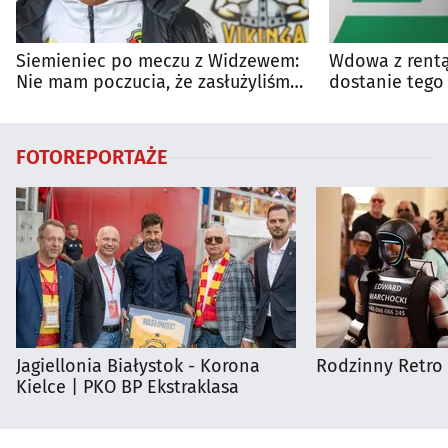
Siemieniec po meczu z Widzewem:
Wdowa z rentą
Nie mam poczucia, że zasłużyliśmy
dostanie tego
na porażkę
wyjaśnia zasa
FOTOREPORTAŻE
Jagiellonia Białystok - Korona
Rodzinny Retro 
Kielce | PKO BP Ekstraklasa