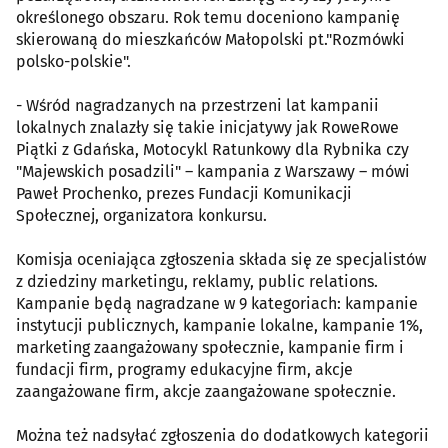
określonego obszaru. Rok temu doceniono kampanię
skierowaną do mieszkańców Małopolski pt."Rozmówki
polsko-polskie".
- Wśród nagradzanych na przestrzeni lat kampanii
lokalnych znalazły się takie inicjatywy jak RoweRowe
Piątki z Gdańska, Motocykl Ratunkowy dla Rybnika czy
"Majewskich posadzili" – kampania z Warszawy – mówi
Paweł Prochenko, prezes Fundacji Komunikacji
Społecznej, organizatora konkursu.
Komisja oceniająca zgłoszenia składa się ze specjalistów
z dziedziny marketingu, reklamy, public relations.
Kampanie będą nagradzane w 9 kategoriach: kampanie
instytucji publicznych, kampanie lokalne, kampanie 1%,
marketing zaangażowany społecznie, kampanie firm i
fundacji firm, programy edukacyjne firm, akcje
zaangażowane firm, akcje zaangażowane społecznie.
Można też nadsyłać zgłoszenia do dodatkowych kategorii