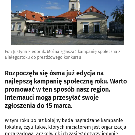
Fot: Justyna Fiedoruk. Można zgłaszać kampanię społeczną z
Białegostoku do prestiżowego konkursu
Rozpoczęła się ósma już edycja na
najlepszą kampanię społeczną roku. Warto
promować w ten sposób nasz region.
Internauci mogą przesyłać swoje
zgłoszenia do 15 marca.
W tym roku po raz kolejny będą nagradzane kampanie
lokalne, czyli takie, których inicjatorem jest organizacja
pozarządowa, aczkolwiek ich zasięg dotyczy jedynie