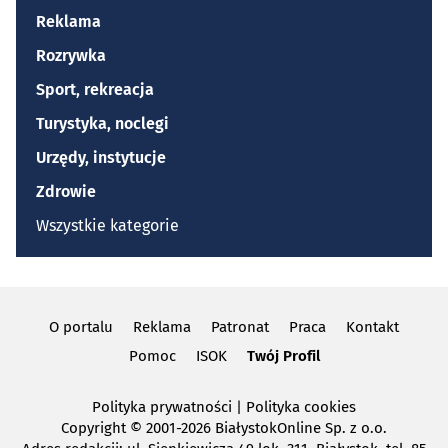
Reklama
Rozrywka
Sport, rekreacja
Turystyka, noclegi
Urzędy, instytucje
Zdrowie
Wszystkie kategorie
O portalu
Reklama
Patronat
Praca
Kontakt
Pomoc
ISOK
Twój Profil
Polityka prywatności
|
Polityka cookies
Copyright
© 2001-2026 BiałystokOnline Sp. z o.o.