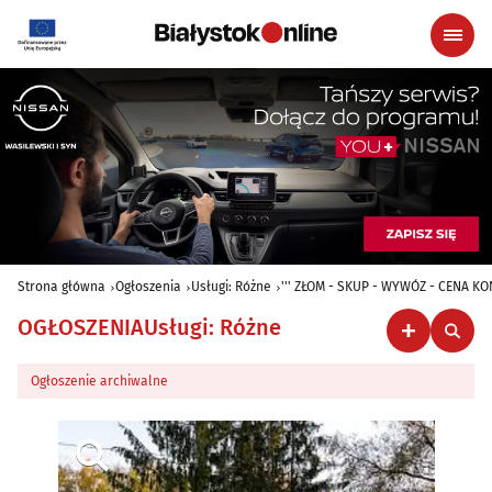
Strona główna
Ogłoszenia
Usługi: Różne
''' ZŁOM - SKUP - WYWÓZ - CENA KO
OGŁOSZENIA
Usługi: Różne
Ogłoszenie archiwalne