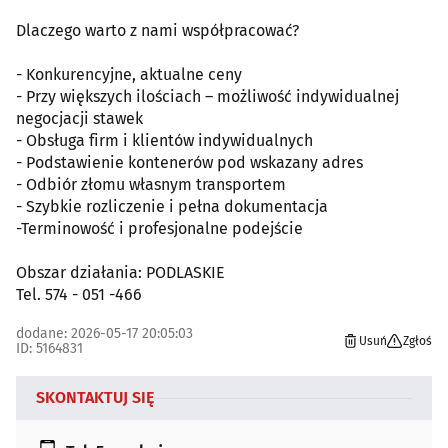
Dlaczego warto z nami współpracować?
- Konkurencyjne, aktualne ceny
- Przy większych ilościach – możliwość indywidualnej
negocjacji stawek
- Obsługa firm i klientów indywidualnych
- Podstawienie kontenerów pod wskazany adres
- Odbiór złomu własnym transportem
- Szybkie rozliczenie i pełna dokumentacja
-Terminowość i profesjonalne podejście
Obszar działania: PODLASKIE
Tel. 574 - 051 -466
dodane: 2026-05-17 20:05:03
Usuń
Zgłoś
ID: 5164831
SKONTAKTUJ SIĘ