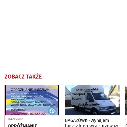
ZOBACZ TAKŻE
BAGAŻÓWKI-Wynajem
WYRÓŻNIONE
OPRÓŻNIANIE
busa z kierowca -przewozu