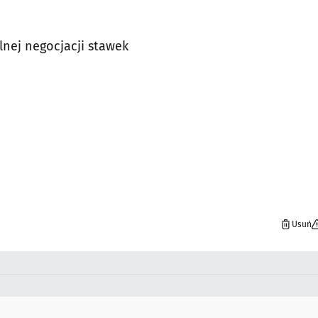
lnej negocjacji stawek
Usuń