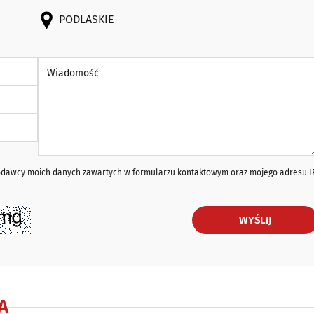
PODLASKIE
Wiadomość *
iodawcy moich danych zawartych w formularzu kontaktowym oraz mojego adresu I
WYŚLIJ
A