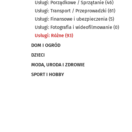
Usługi: Porządkowe / Sprzątanie
(46)
Usługi: Transport / Przeprowadzki
(61)
Usługi: Finansowe i ubezpieczenia
(5)
Usługi: Fotografia i wideofilmowanie
(0)
Usługi: Różne
(93)
DOM I OGRÓD
DZIECI
MODA, URODA I ZDROWIE
SPORT I HOBBY