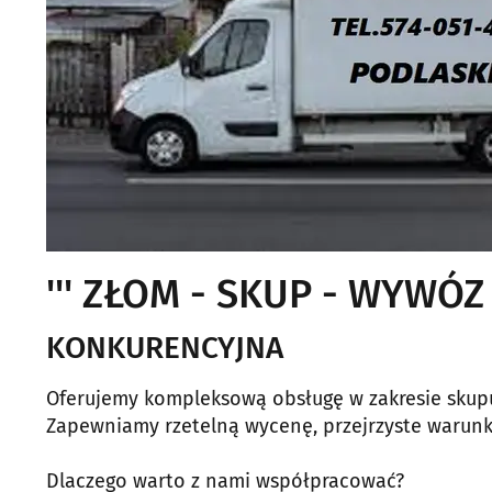
''' ZŁOM - SKUP - WYWÓZ
KONKURENCYJNA
Oferujemy kompleksową obsługę w zakresie skupu
Zapewniamy rzetelną wycenę, przejrzyste warunki
Dlaczego warto z nami współpracować?