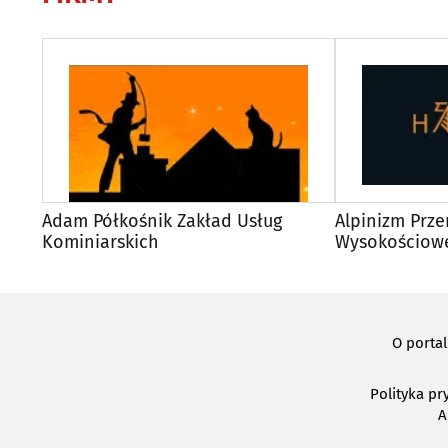
Adam Półkośnik Zakład Usług
Alpinizm Prze
Kominiarskich
Wysokościow
O porta
Polityka pr
A