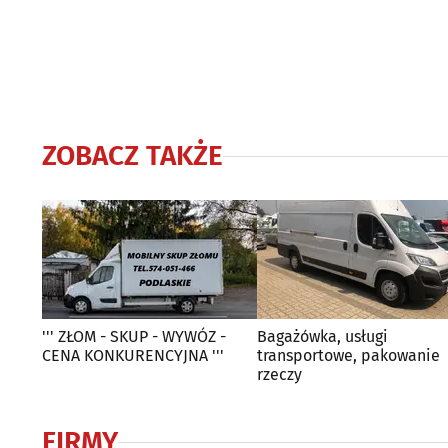
ZOBACZ TAKŻE
''' ZŁOM - SKUP - WYWÓZ -
Bagażówka, usługi
CENA KONKURENCYJNA '''
transportowe, pakowanie
rzeczy
FIRMY