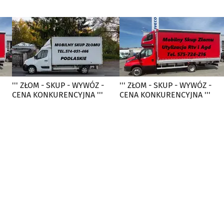
''' ZŁOM - SKUP - WYWÓZ -
''' ZŁOM - SKUP - WYWÓZ -
CENA KONKURENCYJNA '''
CENA KONKURENCYJNA '''