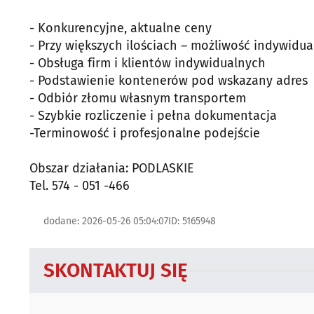
- Konkurencyjne, aktualne ceny
- Przy większych ilościach – możliwość indywidua
- Obsługa firm i klientów indywidualnych
- Podstawienie kontenerów pod wskazany adres
- Odbiór złomu własnym transportem
- Szybkie rozliczenie i pełna dokumentacja
-Terminowość i profesjonalne podejście
Obszar działania: PODLASKIE
Tel. 574 - 051 -466
dodane: 2026-05-26 05:04:07
ID: 5165948
SKONTAKTUJ SIĘ