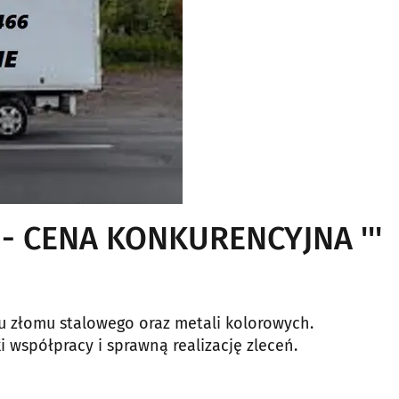
 - CENA KONKURENCYJNA '''
 złomu stalowego oraz metali kolorowych.
 współpracy i sprawną realizację zleceń.