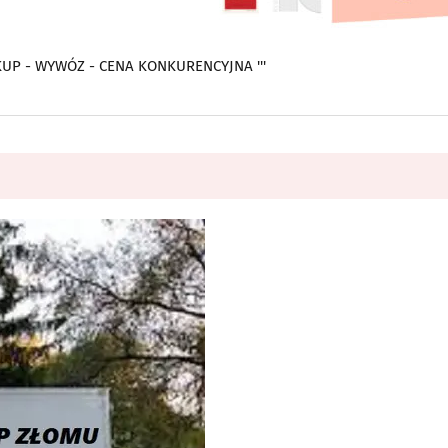
 SKUP - WYWÓZ - CENA KONKURENCYJNA '''