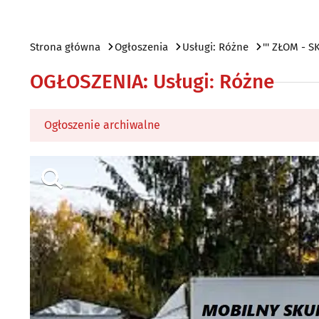
Strona główna
Ogłoszenia
Usługi: Różne
''' ZŁOM -
OGŁOSZENIA
:
Usługi: Różne
Ogłoszenie archiwalne