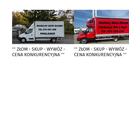
''' ZŁOM - SKUP - WYWÓZ -
''' ZŁOM - SKUP - WYWÓZ -
CENA KONKURENCYJNA '''
CENA KONKURENCYJNA '''