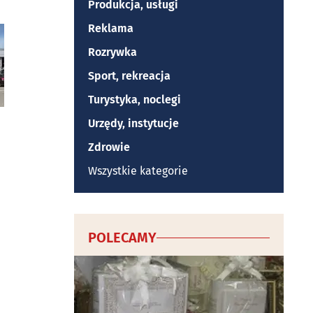
Produkcja, usługi
Reklama
Rozrywka
Sport, rekreacja
Turystyka, noclegi
Urzędy, instytucje
Zdrowie
Wszystkie kategorie
POLECAMY