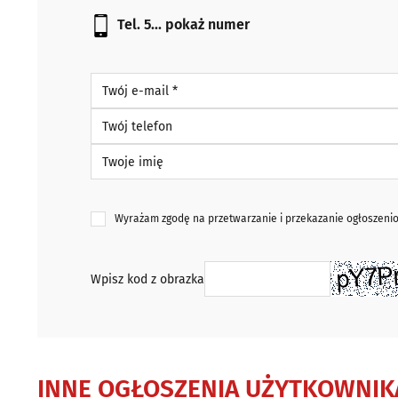
Tel. 5...
pokaż numer
Twój e-mail *
Twój telefon
Twoje imię
Wyrażam zgodę na przetwarzanie i przekazanie ogłoszen
Wpisz kod z obrazka
INNE OGŁOSZENIA UŻYTKOWNIK