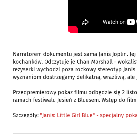
Narratorem dokumentu jest sama Janis Joplin. Jej 
kochanków. Odczytuje je Chan Marshall - wokal
reżyserki wychodzi poza rockowy stereotyp Janis
wyznaniom dostrzegamy delikatną, wrażliwą, ale
Przedpremierowy pokaz filmu odbędzie się 2 list
ramach festiwalu Jesień z Bluesem. Wstęp do film
Szczegóły:
"Janis: Little Girl Blue" - specjalny p