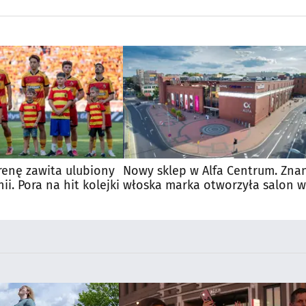
renę zawita ulubiony
Nowy sklep w Alfa Centrum. Zna
nii. Pora na hit kolejki
włoska marka otworzyła salon w
Białymstoku