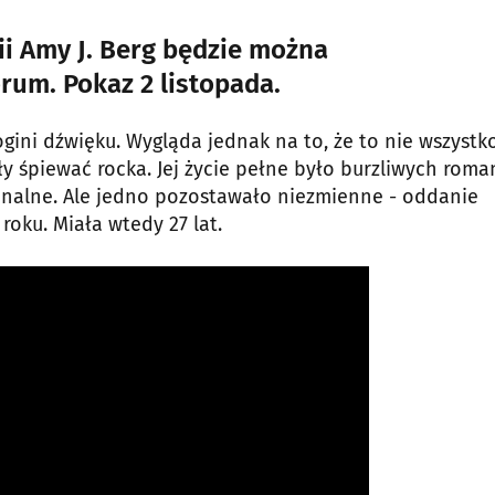
erii Amy J. Berg będzie można
rum. Pokaz 2 listopada.
ogini dźwięku. Wygląda jednak na to, że to nie wszystko
ły śpiewać rocka. Jej życie pełne było burzliwych rom
jonalne. Ale jedno pozostawało niezmienne - oddanie
 roku. Miała wtedy 27 lat.