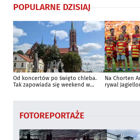
POPULARNE DZISIAJ
Od koncertów po święto chleba.
Na Chorten A
Tak zapowiada się weekend w
rywal Jagiello
regionie
FOTOREPORTAŻE