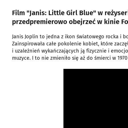
Film "Janis: Little Girl Blue" w reżys
przedpremierowo obejrzeć w kinie Fo
Janis Joplin to jedna z ikon światowego rocka i b
Zainspirowała całe pokolenie kobiet, które zaczę
i uzależnień wykańczających ją fizycznie i emoc
muzyce. I to nie zmieniło się aż do śmierci w 1970