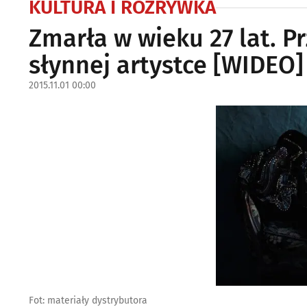
KULTURA I ROZRYWKA
Zmarła w wieku 27 lat. 
słynnej artystce [WIDEO]
2015.11.01 00:00
Fot: materiały dystrybutora