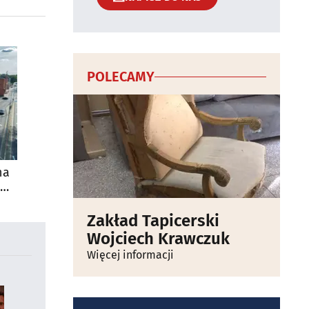
POLECAMY
na
Zakład Tapicerski
Wojciech Krawczuk
Więcej informacji