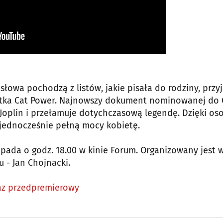
słowa pochodzą z listów, jakie pisała do rodziny, przyj
istka Cat Power. Najnowszy dokument nominowanej do 
 Joplin i przełamuje dotychczasową legendę. Dzięki os
 jednocześnie pełną mocy kobietę.
opada o godz. 18.00 w kinie Forum. Organizowany jest 
u - Jan Chojnacki.
okaz przedpremierowy