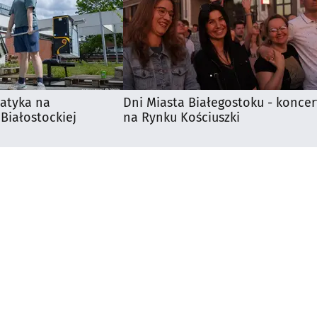
matyka na
Dni Miasta Białegostoku - koncer
 Białostockiej
na Rynku Kościuszki