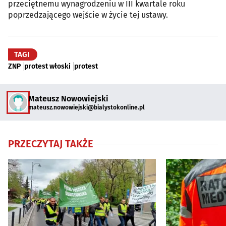
przeciętnemu wynagrodzeniu w III kwartale roku
poprzedzającego wejście w życie tej ustawy.
TAGI
ZNP
protest włoski
protest
Mateusz Nowowiejski
mateusz.nowowiejski@bialystokonline.pl
PRZECZYTAJ TAKŻE