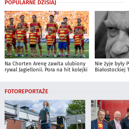
POPULARNE DZISIAJ
Na Chorten Arenę zawita ulubiony
Nie żyje były 
rywal Jagiellonii. Pora na hit kolejki
Białostockiej 
Wierzbicki
FOTOREPORTAŻE