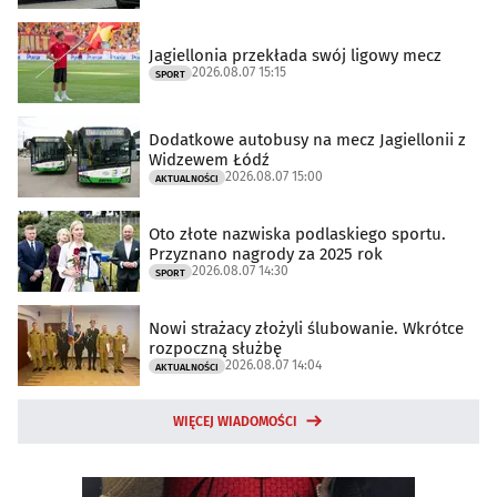
Jagiellonia przekłada swój ligowy mecz
2026.08.07 15:15
SPORT
Dodatkowe autobusy na mecz Jagiellonii z
Widzewem Łódź
2026.08.07 15:00
AKTUALNOŚCI
Oto złote nazwiska podlaskiego sportu.
Przyznano nagrody za 2025 rok
2026.08.07 14:30
SPORT
Nowi strażacy złożyli ślubowanie. Wkrótce
rozpoczną służbę
2026.08.07 14:04
AKTUALNOŚCI
WIĘCEJ WIADOMOŚCI