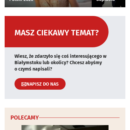
MASZ CIEKAWY TEMAT?
Wiesz, że zdarzyło się coś interesującego w
Białymstoku lub okolicy? Chcesz abyśmy
o czymś napisali?
NAPISZ DO NAS
POLECAMY