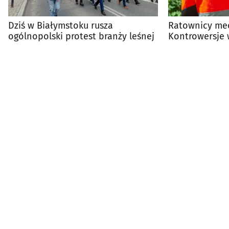
Dziś w Białymstoku rusza
Ratownicy med
ogólnopolski protest branży leśnej
Kontrowersje
konsolidacji 