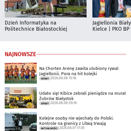
Dzień Informatyka na
Jagiellonia Biał
Politechnice Białostockiej
Kielce | PKO BP
NAJNOWSZE
Na Chorten Arenę zawita ulubiony rywal
Jagiellonii. Pora na hit kolejki
2026.08.08 15:18
SPORT
Udało się! Kibice zebrali pieniądze na mural
Żubrów Białystok
2026.08.08 09:16
SPORT
Kolejne osoby nie wjechały do Polski.
Kontrole na granicy z Litwą trwają
2026.08.07 17:30
AKTUALNOŚCI