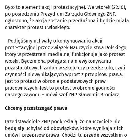
Było to element akcji protestacyjnej. We wtorek (22.10),
po posiedzeniu Prezydium Zarządu Głównego ZNP,
ogłoszono, że akcja zostanie przedłużona i będzie miała
charakter protestu włoskiego.
- Podjęliśmy uchwałę o kontynuowaniu akcji
protestacyjnej przez Związek Nauczycielstwa Polskiego,
który w przestrzeni medialnej funkcjonuje jako protest
włoski. Będzie ona polegała na niewykonywaniu
pozastatutowych zadań w szkole czy przedszkolu, czyli
czynności niewynikających wprost z przepisów prawa.
Jest to protest w obronie podstawowych praw
pracowniczych. Jest to protest w obronie godności
naszego zawodu – mówi szef ZNP Sławomir Broniarz.
Chcemy przestrzegać prawa
Przedstawiciele ZNP podkreślają, że nauczyciele nie
będą się uchylać od obowiązków, które wynikają z ich
umów i przepisów prawa. Chodzi tu przede wszystkim o