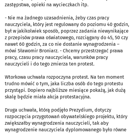
zastępstwa, opieki na wycieczkach itp.
- Nie ma żadnego uzasadnienia, żeby czas pracy
nauczyciela, który jest regulowany do poziomu 40 godzin,
był w jakikolwiek sposób, poprzez zadania niewynikające
z przepisów prawa oświatowego, rozciągany do 45, 50 czy
nawet 60 godzin, za co nie dostanie wynagrodzenia –
mówi Sławomir Broniarz. - Chcemy przestrzegać prawa
pracy, czasu pracy nauczyciela, warunków pracy
nauczycieli i do tego zmierza ten protest.
Wtorkowa uchwała rozpoczyna protest. Na ten moment
trudno mówić o tym, jaka liczba osób do tego protestu
przystąpi. Dopiero najbliższe miesiące pokażą, jak dużą
skalę będzie miała akcja protestacyjna.
Druga uchwała, którą podjęło Prezydium, dotyczy
rozpoczęcia przygotowań obywatelskiego projektu, który
zwiększałby wynagrodzenia nauczycieli, tak aby
wynagrodzenie nauczyciela dyplomowanego było równe