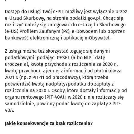
Dostęp do usługi Twój e-PIT możliwy jest wyłącznie przez
e-Urząd Skarbowy, na stronie podatki.gov.pl. Chcąc się
rozliczyć należy się zalogować do e-Urzędu Skarbowego
(e-US) Profilem Zaufanym (PZ), e-Dowodem lub poprzez
bankowość elektroniczną i aplikację mObywatel.
Z usługi można też skorzystać logując się danymi
podatkowymi, podając: PESEL (albo NIP i datę
urodzenia), kwotę przychodu z rozliczenia za 2020 r.,
kwotę przychodu z jednej z informacji od płatników za
2021 r. (np. z PIT-11 od pracodawcy), którą trzeba
potwierdzić kwotą nadpłaty/podatku do zapłaty z
rozliczenia na 2020 r. Osoby, które dostały informację od
organu rentowego (PIT-40A) i w 2020 r. nie rozliczały się
samodzielnie, powinny podać kwotę do zapłaty z PIT-
40A.
Jakie konsekwencje za brak rozliczenia?