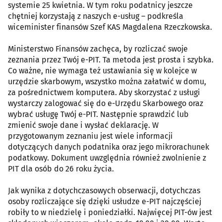
systemie 25 kwietnia. W tym roku podatnicy jeszcze
chętniej korzystają z naszych e-usług – podkreśla
wiceminister finansów Szef KAS Magdalena Rzeczkowska.
Ministerstwo Finansów zachęca, by rozliczać swoje
zeznania przez Twój e-PIT. Ta metoda jest prosta i szybka.
Co ważne, nie wymaga też ustawiania się w kolejce w
urzędzie skarbowym, wszystko można załatwić w domu,
za pośrednictwem komputera. Aby skorzystać z usługi
wystarczy zalogować się do e-Urzędu Skarbowego oraz
wybrać usługę Twój e-PIT. Następnie sprawdzić lub
zmienić swoje dane i wysłać deklarację. W
przygotowanym zeznaniu jest wiele informacji
dotyczących danych podatnika oraz jego mikrorachunek
podatkowy. Dokument uwzględnia również zwolnienie z
PIT dla osób do 26 roku życia.
Jak wynika z dotychczasowych obserwacji, dotychczas
osoby rozliczające się dzięki usłudze e-PIT najczęściej
robiły to w niedzielę i poniedziałki. Najwięcej PIT-ów jest