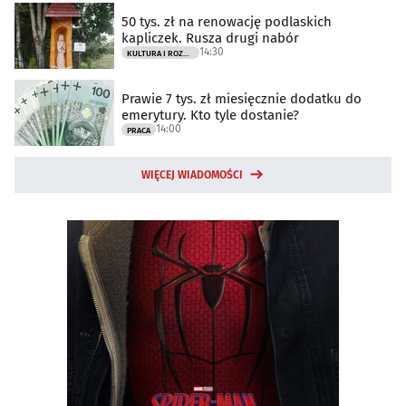
50 tys. zł na renowację podlaskich
kapliczek. Rusza drugi nabór
14:30
KULTURA I ROZRYWKA
Prawie 7 tys. zł miesięcznie dodatku do
emerytury. Kto tyle dostanie?
14:00
PRACA
WIĘCEJ WIADOMOŚCI