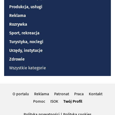
Produkcja, usługi
Reklama
Rozrywka
Sport, rekreacja
Turystyka, noclegi
Urzędy, instytucje
Zdrowie
Wszystkie kategorie
O portalu
Reklama
Patronat
Praca
Kontakt
Pomoc
ISOK
Twój Profil
Polityka prywatności
|
Polityka cookies