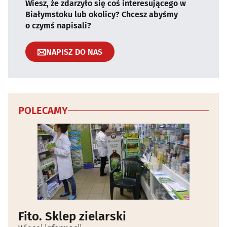
Wiesz, że zdarzyło się coś interesującego w
Białymstoku lub okolicy? Chcesz abyśmy
o czymś napisali?
NAPISZ DO NAS
POLECAMY
Fito. Sklep zielarski