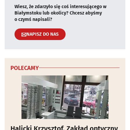
Wiesz, że zdarzyło się coś interesującego w
Białymstoku lub okolicy? Chcesz abyśmy
o czymś napisali?
NAPISZ DO NAS
POLECAMY
Halicki Krzysztof. Zakład optyczny