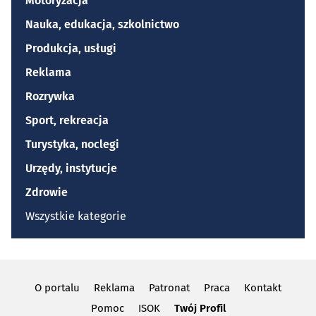
Motoryzacja
Nauka, edukacja, szkolnictwo
Produkcja, usługi
Reklama
Rozrywka
Sport, rekreacja
Turystyka, noclegi
Urzędy, instytucje
Zdrowie
Wszystkie kategorie
O portalu
Reklama
Patronat
Praca
Kontakt
Pomoc
ISOK
Twój Profil