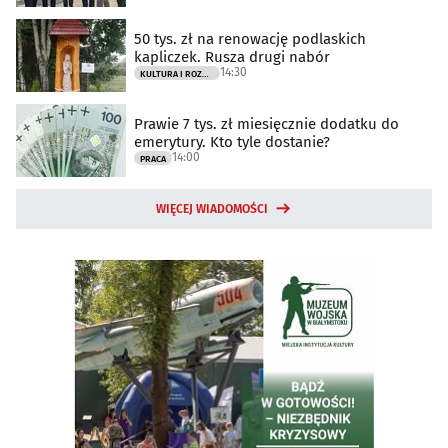
50 tys. zł na renowację podlaskich
kapliczek. Rusza drugi nabór
14:30
KULTURA I ROZRYWKA
Prawie 7 tys. zł miesięcznie dodatku do
emerytury. Kto tyle dostanie?
14:00
PRACA
WIĘCEJ WIADOMOŚCI