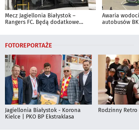
Mecz Jagiellonia Białystok –
Awaria wodoci
Rangers FC. Będą dodatkowe
autobusów BKM
autobusy dla kibiców
FOTOREPORTAŻE
Jagiellonia Białystok - Korona
Rodzinny Retro 
Kielce | PKO BP Ekstraklasa