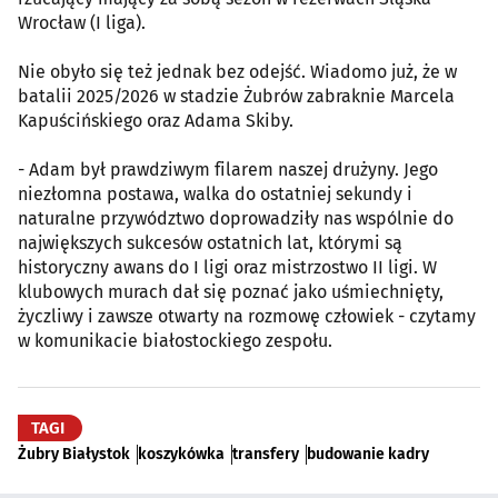
Wrocław (I liga).
Nie obyło się też jednak bez odejść. Wiadomo już, że w
batalii 2025/2026 w stadzie Żubrów zabraknie Marcela
Kapuścińskiego oraz Adama Skiby.
- Adam był prawdziwym filarem naszej drużyny. Jego
niezłomna postawa, walka do ostatniej sekundy i
naturalne przywództwo doprowadziły nas wspólnie do
największych sukcesów ostatnich lat, którymi są
historyczny awans do I ligi oraz mistrzostwo II ligi. W
klubowych murach dał się poznać jako uśmiechnięty,
życzliwy i zawsze otwarty na rozmowę człowiek - czytamy
w komunikacie białostockiego zespołu.
TAGI
Żubry Białystok
koszykówka
transfery
budowanie kadry