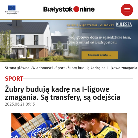
Strona główna
Wiadomości
Sport
Żubry budują kadrę na I-ligowe zmagania.
SPORT
Żubry budują kadrę na I-ligowe
zmagania. Są transfery, są odejścia
2025.06.21 09:15