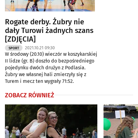
Rogate derby. Żubry nie
dały Turowi żadnych szans
[ZDJĘCIA]
2021.10.21 09:30
SPORT
W środowy (20.10) wieczór w koszykarskiej
II lidze (gr. B) doszło do bezpośredniego
pojedynku dwóch drużyn z Podlasia.
Żubry we własnej hali zmierzyły się z
Turem i mecz ten wygrały 71:52.
ZOBACZ RÓWNIEŻ