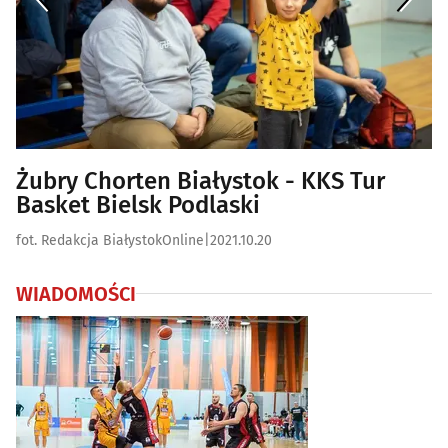
Żubry Chorten Białystok - KKS Tur
Basket Bielsk Podlaski
fot. Redakcja BiałystokOnline
|
2021.10.20
WIADOMOŚCI