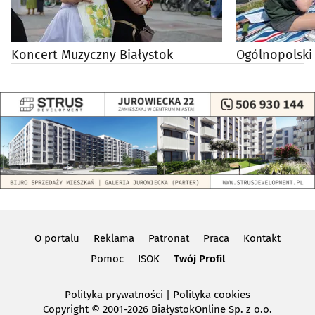
Koncert Muzyczny Białystok
Ogólnopolski
O portalu
Reklama
Patronat
Praca
Kontakt
Pomoc
ISOK
Twój Profil
Polityka prywatności
|
Polityka cookies
Copyright
© 2001-2026 BiałystokOnline Sp. z o.o.