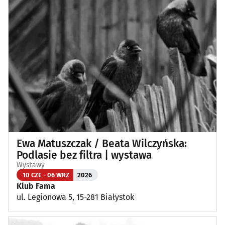
Ewa Matuszczak / Beata Wilczyńska:
Podlasie bez filtra | wystawa
Wystawy
10 CZE - 06 WRZ
2026
Klub Fama
ul. Legionowa 5, 15-281 Białystok