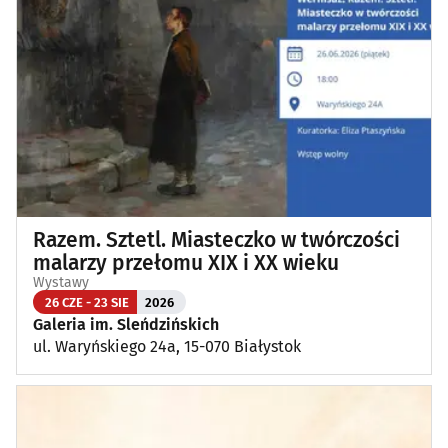
Razem. Sztetl. Miasteczko w twórczości
malarzy przełomu XIX i XX wieku
Wystawy
26 CZE - 23 SIE
2026
Galeria im. Sleńdzińskich
ul. Waryńskiego 24a, 15-070 Białystok