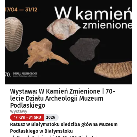
Wystawa: W Kamień Zmienione | 70-
lecie Działu Archeologii Muzeum
Podlaskiego
Wystawy
17 KWI - 31 GRU
2026
Ratusz w Białymstoku siedziba główna Muzeum
Podlaskiego w Białymstoku