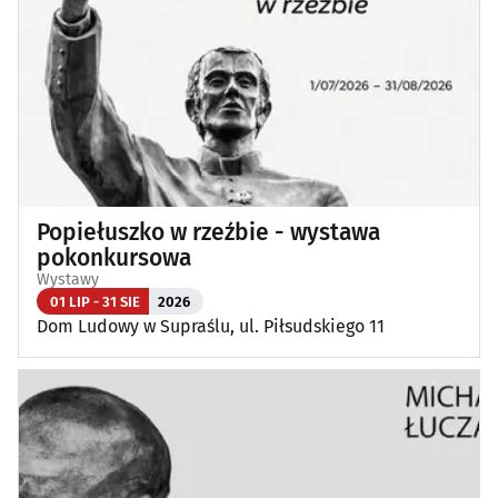
Popiełuszko w rzeźbie - wystawa
pokonkursowa
Wystawy
01 LIP - 31 SIE
2026
Dom Ludowy w Supraślu, ul. Piłsudskiego 11