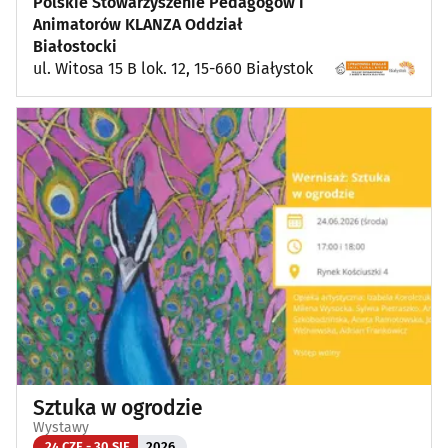
Polskie Stowarzyszenie Pedagogów i
Animatorów KLANZA Oddział
Białostocki
ul. Witosa 15 B lok. 12, 15-660 Białystok
Sztuka w ogrodzie
Wystawy
24 CZE - 30 SIE
2026