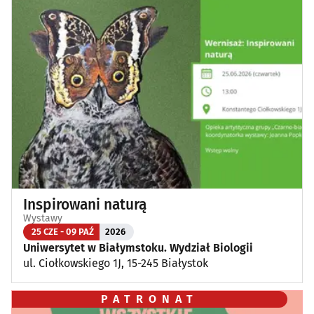
Inspirowani naturą
Wystawy
25 CZE - 09 PAŹ
2026
Uniwersytet w Białymstoku. Wydział Biologii
ul. Ciołkowskiego 1J, 15-245 Białystok
PATRONAT