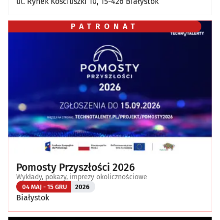
ul. Rynek Kościuszki 10, 15-426 Białystok
PATRONAT
Pomosty Przyszłości 2026
Wykłady, pokazy, imprezy okolicznościowe
04 MAJ - 15 GRU
2026
Białystok