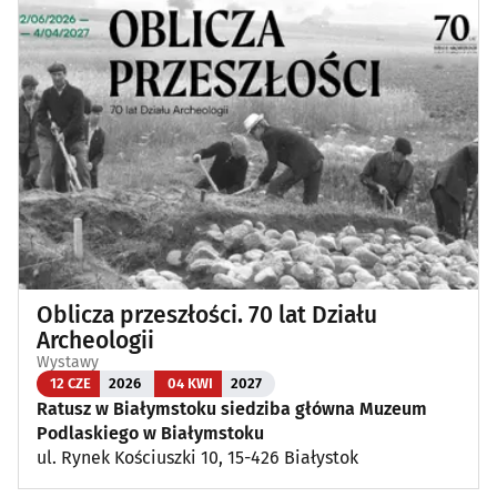
Oblicza przeszłości. 70 lat Działu
Archeologii
Wystawy
12 CZE
2026
04 KWI
2027
Ratusz w Białymstoku siedziba główna Muzeum
Podlaskiego w Białymstoku
ul. Rynek Kościuszki 10, 15-426 Białystok