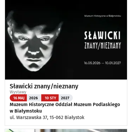
Sławicki znany/nieznany
Wystawy
16 MAJ
2026
10 STY
2027
Muzeum Historyczne Oddział Muzeum Podlaskiego
w Białymstoku
ul. Warszawska 37, 15-062 Białystok