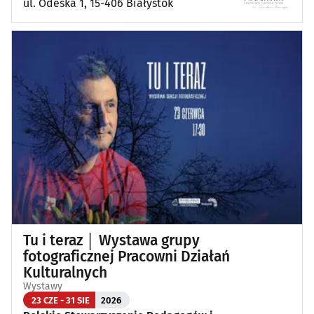
ul. Odeska 1, 15-406 Białystok
Tu i teraz │ Wystawa grupy
fotograficznej Pracowni Działań
Kulturalnych
Wystawy
23 CZE - 31 SIE
2026