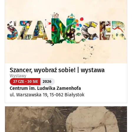
Szancer, wyobraź sobie! | wystawa
Wystawy
27 CZE - 30 SIE
2026
Centrum im. Ludwika Zamenhofa
ul. Warszawska 19, 15-062 Białystok