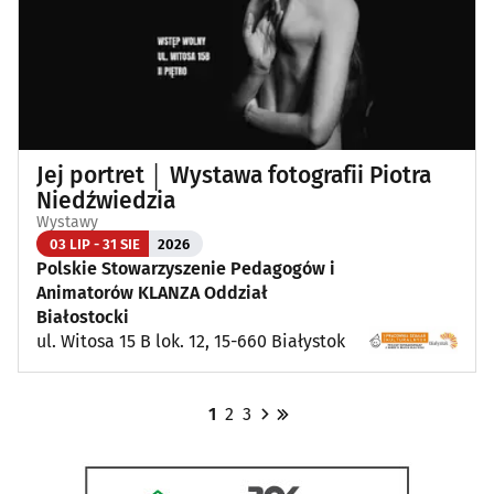
Jej portret │ Wystawa fotografii Piotra
Niedźwiedzia
Wystawy
03 LIP - 31 SIE
2026
Polskie Stowarzyszenie Pedagogów i
Animatorów KLANZA Oddział
Białostocki
ul. Witosa 15 B lok. 12, 15-660 Białystok
1
2
3