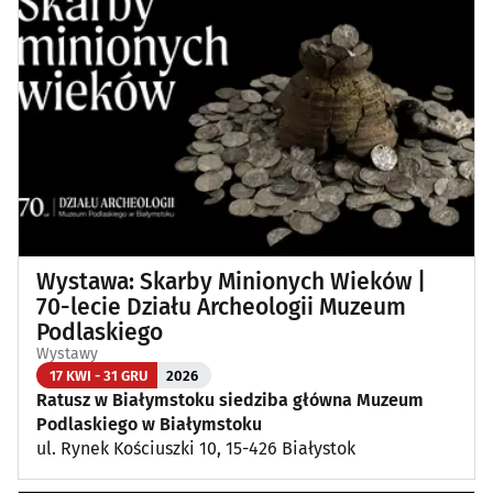
Wykłady, pokazy, imprezy okolicznościowe
(12)
Poza Białymstokiem
(1)
Wystawa: Skarby Minionych Wieków |
70-lecie Działu Archeologii Muzeum
Podlaskiego
Wystawy
17 KWI - 31 GRU
2026
Ratusz w Białymstoku siedziba główna Muzeum
Podlaskiego w Białymstoku
ul. Rynek Kościuszki 10, 15-426 Białystok