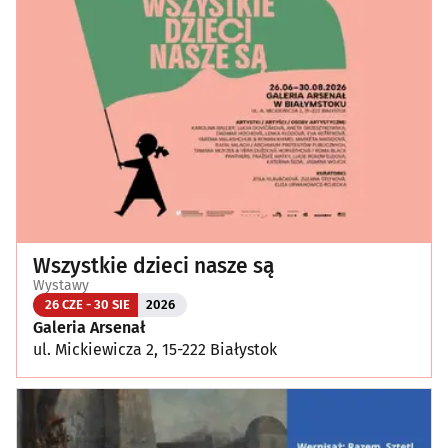
Wszystkie dzieci nasze są
Wystawy
26 CZE - 30 SIE
2026
Galeria Arsenał
ul. Mickiewicza 2, 15-222 Białystok