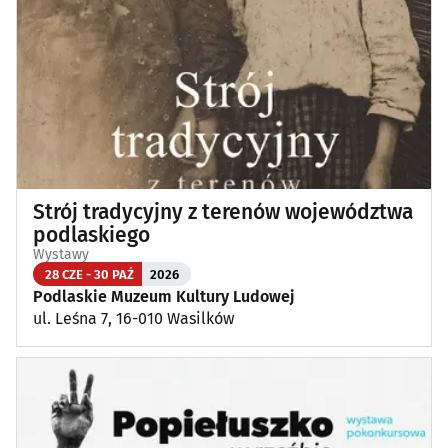
Strój tradycyjny z terenów województwa
podlaskiego
Wystawy
28 CZE - 30 PAŹ
2026
Podlaskie Muzeum Kultury Ludowej
ul. Leśna 7, 16-010 Wasilków