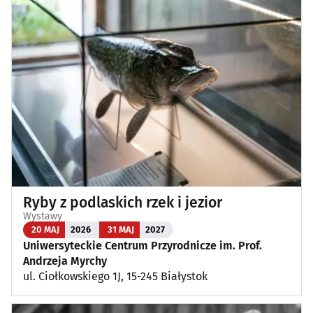
Ryby z podlaskich rzek i jezior
Wystawy
20 MAJ
2026
31 MAJ
2027
Uniwersyteckie Centrum Przyrodnicze im. Prof.
Andrzeja Myrchy
ul. Ciołkowskiego 1J, 15-245 Białystok