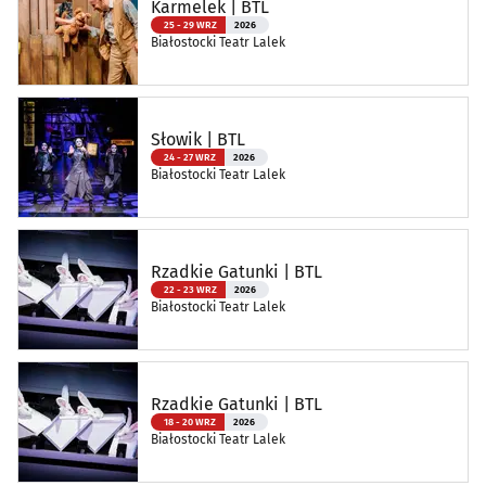
Karmelek | BTL
25 - 29 WRZ
2026
Białostocki Teatr Lalek
Słowik | BTL
24 - 27 WRZ
2026
Białostocki Teatr Lalek
Rzadkie Gatunki | BTL
22 - 23 WRZ
2026
Białostocki Teatr Lalek
Rzadkie Gatunki | BTL
18 - 20 WRZ
2026
Białostocki Teatr Lalek