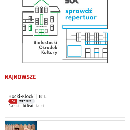
NAJNOWSZE
Hocki-Klocki | BTL
30
WRZ 2026
Białostocki Teatr Lalek