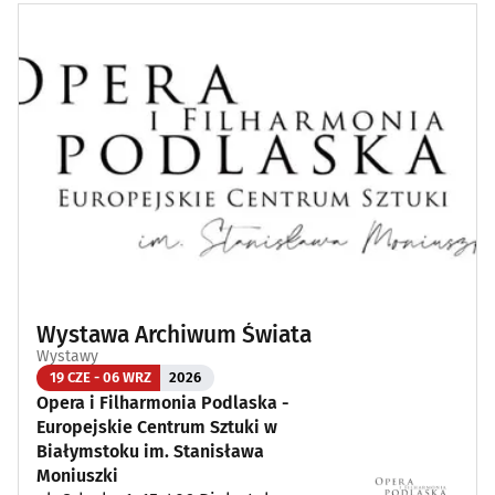
Wystawa Archiwum Świata
Wystawy
19 CZE - 06 WRZ
2026
Opera i Filharmonia Podlaska -
Europejskie Centrum Sztuki w
Białymstoku im. Stanisława
Moniuszki