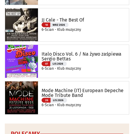
JJ Cale - The Best Of
18
WRZ 2026
6-Ścian - Klub muzyczny
Italo Disco Vol. 6 / Na żywo zaśpiewa
Sergio Bettas
07
LIS 2026
6-Ścian - Klub muzyczny
Mode Machine (IT) European Depeche
Mode Tribute Band
26
LIS 2026
6-Ścian - Klub muzyczny
POLECAMY