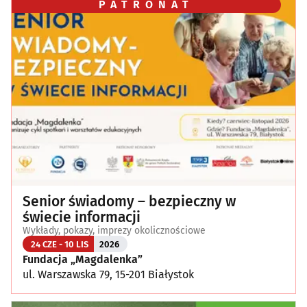
PATRONAT
Senior świadomy – bezpieczny w
świecie informacji
Wykłady, pokazy, imprezy okolicznościowe
24 CZE - 10 LIS
2026
Fundacja „Magdalenka”
ul. Warszawska 79, 15-201 Białystok