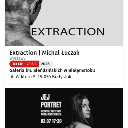
Extraction | Michał Łuczak
Wystawy
03 LIP - 23 SIE
2026
Galeria im. Sleńdzińskich w Białymstoku
ul. Wiktorii 5, 15-070 Białystok