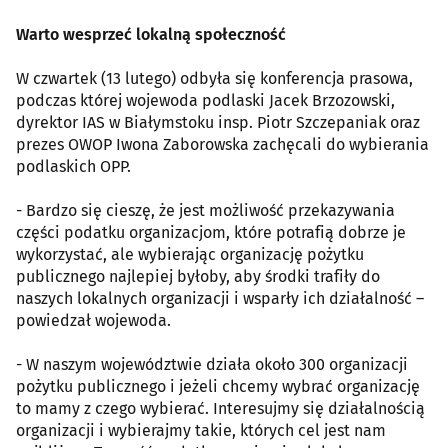
Warto wesprzeć lokalną społeczność
W czwartek (13 lutego) odbyła się konferencja prasowa,
podczas której wojewoda podlaski Jacek Brzozowski,
dyrektor IAS w Białymstoku insp. Piotr Szczepaniak oraz
prezes OWOP Iwona Zaborowska zachęcali do wybierania
podlaskich OPP.
- Bardzo się cieszę, że jest możliwość przekazywania
części podatku organizacjom, które potrafią dobrze je
wykorzystać, ale wybierając organizację pożytku
publicznego najlepiej byłoby, aby środki trafiły do
naszych lokalnych organizacji i wsparły ich działalność –
powiedzał wojewoda.
- W naszym województwie działa około 300 organizacji
pożytku publicznego i jeżeli chcemy wybrać organizację
to mamy z czego wybierać. Interesujmy się działalnością
organizacji i wybierajmy takie, których cel jest nam