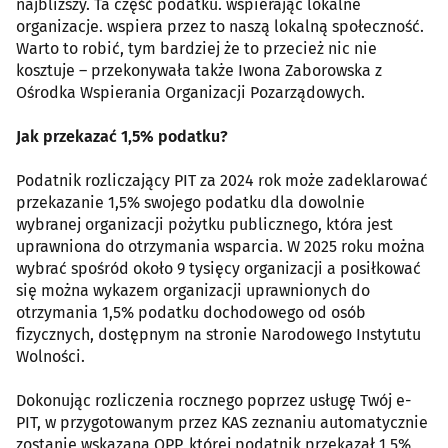
najbliższy. Ta część podatku. wspierając lokalne
organizacje. wspiera przez to naszą lokalną społeczność.
Warto to robić, tym bardziej że to przecież nic nie
kosztuje – przekonywała także Iwona Zaborowska z
Ośrodka Wspierania Organizacji Pozarządowych.
Jak przekazać 1,5% podatku?
Podatnik rozliczający PIT za 2024 rok może zadeklarować
przekazanie 1,5% swojego podatku dla dowolnie
wybranej organizacji pożytku publicznego, która jest
uprawniona do otrzymania wsparcia. W 2025 roku można
wybrać spośród około 9 tysięcy organizacji a posiłkować
się można wykazem organizacji uprawnionych do
otrzymania 1,5% podatku dochodowego od osób
fizycznych, dostępnym na stronie Narodowego Instytutu
Wolności.
Dokonując rozliczenia rocznego poprzez usługę Twój e-
PIT, w przygotowanym przez KAS zeznaniu automatycznie
zostanie wskazana OPP, której podatnik przekazał 1,5%