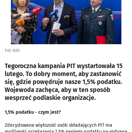
Fot: KAS
Tegoroczna kampania PIT wystartowała 15
lutego. To dobry moment, aby zastanowić
się, gdzie powędruje nasze 1,5% podatku.
Wojewoda zachęca, aby w ten sposób
wesprzeć podlaskie organizacje.
1,5% podatku - czym jest?
Zdecydowana większość osób składających PIT ma
możliwość przekazania 1,5% swojego podatku na wybraną