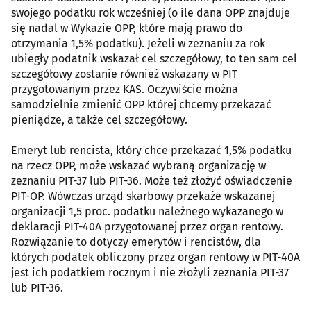
swojego podatku rok wcześniej (o ile dana OPP znajduje
się nadal w Wykazie OPP, które mają prawo do
otrzymania 1,5% podatku). Jeżeli w zeznaniu za rok
ubiegły podatnik wskazał cel szczegółowy, to ten sam cel
szczegółowy zostanie również wskazany w PIT
przygotowanym przez KAS. Oczywiście można
samodzielnie zmienić OPP której chcemy przekazać
pieniądze, a także cel szczegółowy.
Emeryt lub rencista, który chce przekazać 1,5% podatku
na rzecz OPP, może wskazać wybraną organizację w
zeznaniu PIT-37 lub PIT-36. Może też złożyć oświadczenie
PIT-OP. Wówczas urząd skarbowy przekaże wskazanej
organizacji 1,5 proc. podatku należnego wykazanego w
deklaracji PIT-40A przygotowanej przez organ rentowy.
Rozwiązanie to dotyczy emerytów i rencistów, dla
których podatek obliczony przez organ rentowy w PIT-40A
jest ich podatkiem rocznym i nie złożyli zeznania PIT-37
lub PIT-36.