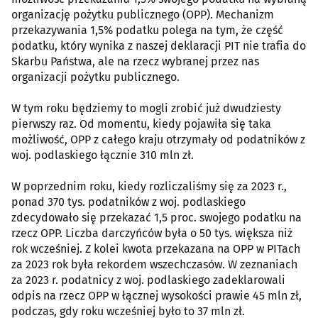
organizację pożytku publicznego (OPP). Mechanizm
przekazywania 1,5% podatku polega na tym, że część
podatku, który wynika z naszej deklaracji PIT nie trafia do
Skarbu Państwa, ale na rzecz wybranej przez nas
organizacji pożytku publicznego.
W tym roku będziemy to mogli zrobić już dwudziesty
pierwszy raz. Od momentu, kiedy pojawiła się taka
możliwość, OPP z całego kraju otrzymały od podatników z
woj. podlaskiego łącznie 310 mln zł.
W poprzednim roku, kiedy rozliczaliśmy się za 2023 r.,
ponad 370 tys. podatników z woj. podlaskiego
zdecydowało się przekazać 1,5 proc. swojego podatku na
rzecz OPP. Liczba darczyńców była o 50 tys. większa niż
rok wcześniej. Z kolei kwota przekazana na OPP w PITach
za 2023 rok była rekordem wszechczasów. W zeznaniach
za 2023 r. podatnicy z woj. podlaskiego zadeklarowali
odpis na rzecz OPP w łącznej wysokości prawie 45 mln zł,
podczas, gdy roku wcześniej było to 37 mln zł.