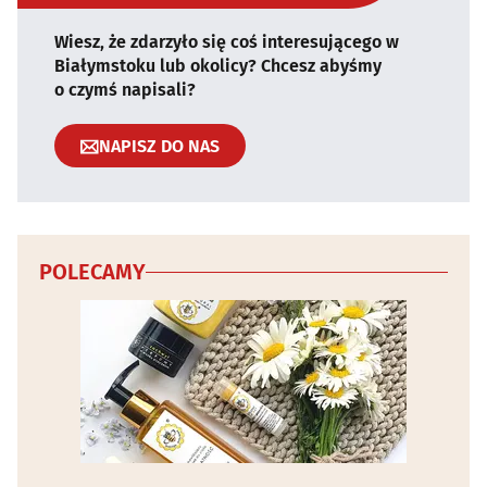
Wiesz, że zdarzyło się coś interesującego w
Białymstoku lub okolicy? Chcesz abyśmy
o czymś napisali?
NAPISZ DO NAS
POLECAMY