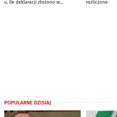
u. Ile deklaracji złożono w
rozliczone
Podlaskiem?
POPULARNE DZISIAJ