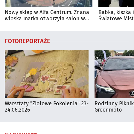
Nowy sklep w Alfa Centrum. Znana
Babka, kiszka 
włoska marka otworzyła salon w
Światowe Mist
Białymstoku
Supraśla
FOTOREPORTAŻE
Warsztaty "Ziołowe Pokolenia" 23-
Rodzinny Pikni
24.06.2026
Greenmoto