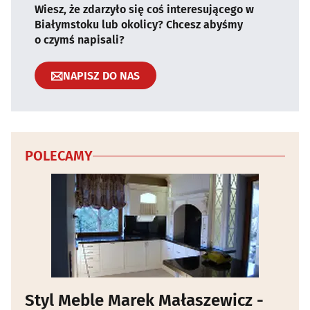
Wiesz, że zdarzyło się coś interesującego w
Białymstoku lub okolicy? Chcesz abyśmy
o czymś napisali?
NAPISZ DO NAS
POLECAMY
Styl Meble Marek Małaszewicz -