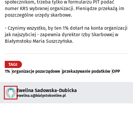
społecznikom, trzeba tylko w formularzu PIT podać
numer KRS wybranej organizacji. Pieniądze przekażą im
poszczególne urzędy skarbowe.
- Czynimy wszystko, by ten 1% dotarł na konta organizacji
jak najszybciej - zapewnia dyrektor Izby Skarbowej w
Białymstoku Maria Suszczyńska.
TAGI
1%
organizacje pozarządowe
przekazywanie podatków
OPP
Ewelina Sadowska-Dubicka
ewelina.s@bialystokonline.pl