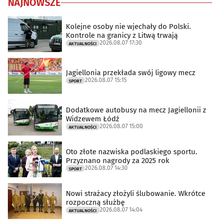
NAJNOWSZE
Kolejne osoby nie wjechały do Polski.
Kontrole na granicy z Litwą trwają
2026.08.07 17:30
AKTUALNOŚCI
Jagiellonia przekłada swój ligowy mecz
2026.08.07 15:15
SPORT
Dodatkowe autobusy na mecz Jagiellonii z
Widzewem Łódź
2026.08.07 15:00
AKTUALNOŚCI
Oto złote nazwiska podlaskiego sportu.
Przyznano nagrody za 2025 rok
2026.08.07 14:30
SPORT
Nowi strażacy złożyli ślubowanie. Wkrótce
rozpoczną służbę
2026.08.07 14:04
AKTUALNOŚCI