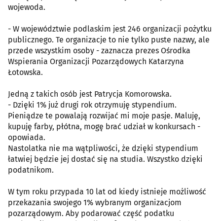
wojewoda.
- W województwie podlaskim jest 246 organizacji pożytku
publicznego. Te organizacje to nie tylko puste nazwy, ale
przede wszystkim osoby - zaznacza prezes Ośrodka
Wspierania Organizacji Pozarządowych Katarzyna
Łotowska.
Jedną z takich osób jest Patrycja Komorowska.
- Dzięki 1% już drugi rok otrzymuję stypendium.
Pieniądze te powalają rozwijać mi moje pasje. Maluję,
kupuję farby, płótna, mogę brać udział w konkursach -
opowiada.
Nastolatka nie ma wątpliwości, że dzięki stypendium
łatwiej będzie jej dostać się na studia. Wszystko dzięki
podatnikom.
W tym roku przypada 10 lat od kiedy istnieje możliwość
przekazania swojego 1% wybranym organizacjom
pozarządowym. Aby podarować część podatku