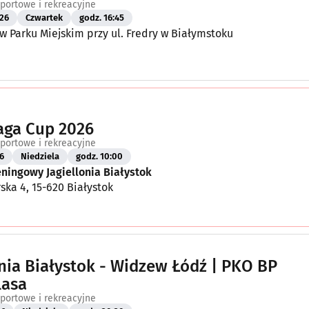
portowe i rekreacyjne
26
Czwartek
godz. 16:45
 Parku Miejskim przy ul. Fredry w Białymstoku
aga Cup 2026
portowe i rekreacyjne
6
Niedziela
godz. 10:00
ningowy Jagiellonia Białystok
rska 4, 15-620 Białystok
onia Białystok - Widzew Łódź | PKO BP
lasa
portowe i rekreacyjne