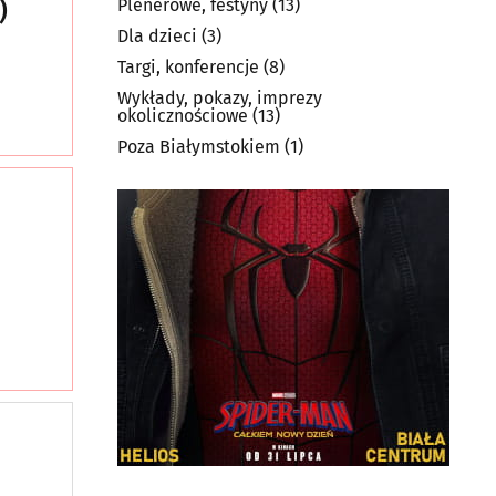
Plenerowe, festyny
(13)
)
Dla dzieci
(3)
Targi, konferencje
(8)
Wykłady, pokazy, imprezy
okolicznościowe
(13)
Poza Białymstokiem
(1)