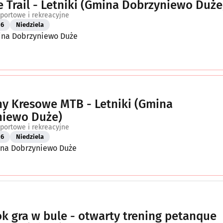
 Trail - Letniki (Gmina Dobrzyniewo Duże
portowe i rekreacyjne
26
Niedziela
mina Dobrzyniewo Duże
y Kresowe MTB - Letniki (Gmina
niewo Duże)
portowe i rekreacyjne
26
Niedziela
ina Dobrzyniewo Duże
ok gra w bule - otwarty trening petanque