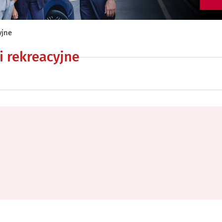
yjne
 rekreacyjne