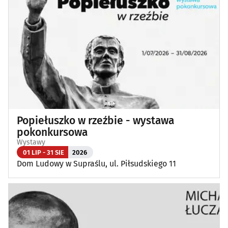
Popiełuszko w rzeźbie - wystawa
pokonkursowa
Wystawy
01 LIP - 31 SIE
2026
Dom Ludowy w Supraślu, ul. Piłsudskiego 11