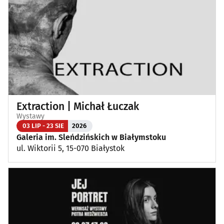
Extraction | Michał Łuczak
Wystawy
03 LIP - 23 SIE
2026
Galeria im. Sleńdzińskich w Białymstoku
ul. Wiktorii 5, 15-070 Białystok