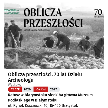
Oblicza przeszłości. 70 lat Działu
Archeologii
Wystawy
12 CZE
2026
04 KWI
2027
Ratusz w Białymstoku siedziba główna Muzeum
Podlaskiego w Białymstoku
ul. Rynek Kościuszki 10, 15-426 Białystok