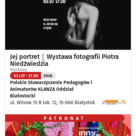
Jej portret │ Wystawa fotografii Piotra
Niedźwiedzia
Wystawy
03 LIP - 31 SIE
2026
Polskie Stowarzyszenie Pedagogów i
Animatorów KLANZA Oddział
Białostocki
ul. Witosa 15 B lok. 12, 15-660 Białystok
PATRONAT