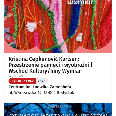
Kristina Čepkenović Karlsen:
Przestrzenie pamięci i wyobraźni |
Wschód Kultury/Inny Wymiar
Wystawy
09 LIP - 11 PAŹ
2026
Centrum im. Ludwika Zamenhofa
ul. Warszawska 19, 15-062 Białystok