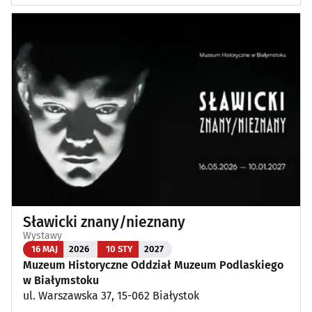
Sławicki znany/nieznany
Wystawy
16 MAJ
2026
10 STY
2027
Muzeum Historyczne Oddział Muzeum Podlaskiego
w Białymstoku
ul. Warszawska 37, 15-062 Białystok