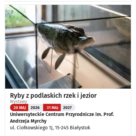
Ryby z podlaskich rzek i jezior
Wystawy
20 MAJ
2026
31 MAJ
2027
Uniwersyteckie Centrum Przyrodnicze im. Prof.
Andrzeja Myrchy
ul. Ciołkowskiego 1J, 15-245 Białystok