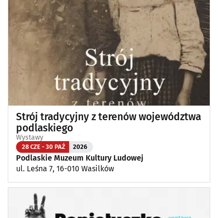
Strój tradycyjny z terenów województwa
podlaskiego
Wystawy
28 CZE - 30 PAŹ
2026
Podlaskie Muzeum Kultury Ludowej
ul. Leśna 7, 16-010 Wasilków