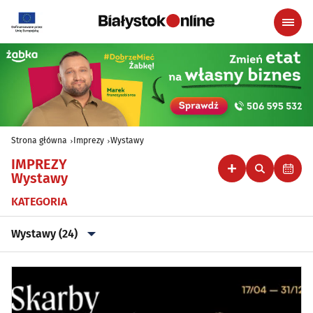
Strona główna
Imprezy
Wystawy
IMPREZY
Wystawy
KATEGORIA
Wystawy (24)
Wszystkie
Klubowe, taneczne, granie do piwa
(44)