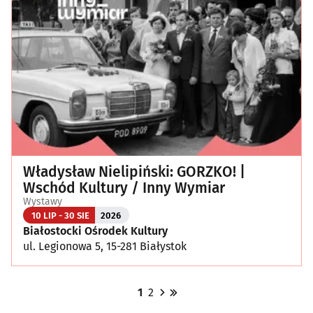
Władysław Nielipiński: GORZKO! |
Wschód Kultury / Inny Wymiar
Wystawy
10 LIP - 30 SIE
2026
Białostocki Ośrodek Kultury
ul. Legionowa 5, 15-281 Białystok
1
2