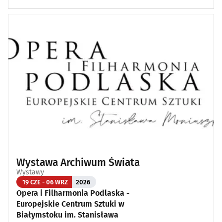
Wystawa Archiwum Świata
Wystawy
19 CZE - 06 WRZ
2026
Opera i Filharmonia Podlaska -
Europejskie Centrum Sztuki w
Białymstoku im. Stanisława