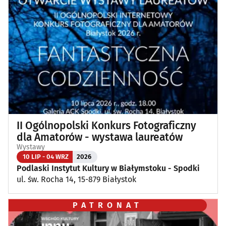
II Ogólnopolski Konkurs Fotograficzny
dla Amatorów - wystawa laureatów
Wystawy
10 LIP - 04 WRZ
2026
Podlaski Instytut Kultury w Białymstoku - Spodki
ul. św. Rocha 14, 15-879 Białystok
PATRONAT