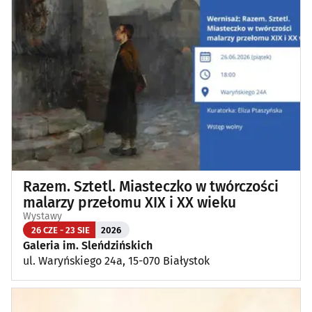
Razem. Sztetl. Miasteczko w twórczości
malarzy przełomu XIX i XX wieku
Wystawy
26 CZE - 23 SIE
2026
Galeria im. Sleńdzińskich
ul. Waryńskiego 24a, 15-070 Białystok