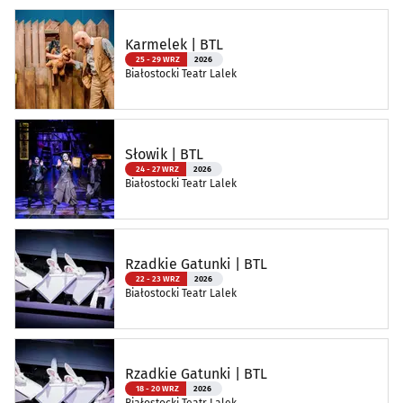
Karmelek | BTL
25 - 29 WRZ
2026
Białostocki Teatr Lalek
Słowik | BTL
24 - 27 WRZ
2026
Białostocki Teatr Lalek
Rzadkie Gatunki | BTL
22 - 23 WRZ
2026
Białostocki Teatr Lalek
Rzadkie Gatunki | BTL
18 - 20 WRZ
2026