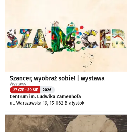
Szancer, wyobraź sobie! | wystawa
Wystawy
27 CZE - 30 SIE
2026
Centrum im. Ludwika Zamenhofa
ul. Warszawska 19, 15-062 Białystok