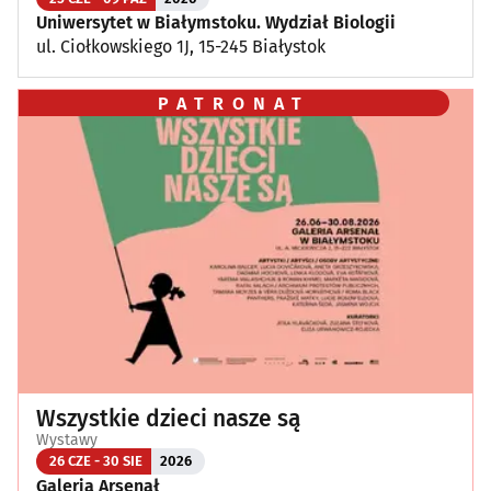
Uniwersytet w Białymstoku. Wydział Biologii
ul. Ciołkowskiego 1J, 15-245 Białystok
PATRONAT
Wszystkie dzieci nasze są
Wystawy
26 CZE - 30 SIE
2026
Galeria Arsenał