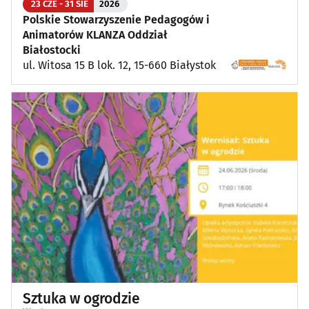
23 CZE - 31 SIE
2026
Polskie Stowarzyszenie Pedagogów i
Animatorów KLANZA Oddział
Białostocki
ul. Witosa 15 B lok. 12, 15-660 Białystok
Sztuka w ogrodzie