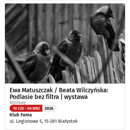
Ewa Matuszczak / Beata Wilczyńska:
Podlasie bez filtra | wystawa
Wystawy
10 CZE - 06 WRZ
2026
Klub Fama
ul. Legionowa 5, 15-281 Białystok