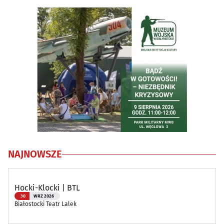
NAJNOWSZE
Hocki-Klocki | BTL
30
WRZ 2026
Białostocki Teatr Lalek