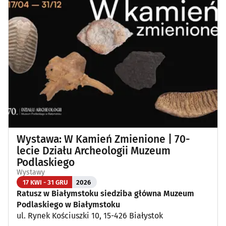
Wykłady, pokazy, imprezy okolicznościowe
(12)
Poza Białymstokiem
(1)
Wystawa: W Kamień Zmienione | 70-
lecie Działu Archeologii Muzeum
Podlaskiego
Wystawy
17 KWI - 31 GRU
2026
Ratusz w Białymstoku siedziba główna Muzeum
Podlaskiego w Białymstoku
ul. Rynek Kościuszki 10, 15-426 Białystok