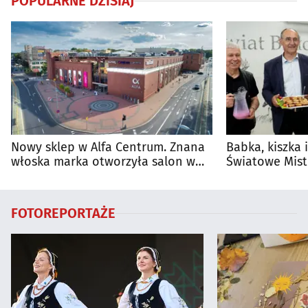
POPULARNE DZISIAJ
Nowy sklep w Alfa Centrum. Znana
Babka, kiszka 
włoska marka otworzyła salon w
Światowe Mist
Białymstoku
Supraśla
FOTOREPORTAŻE