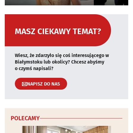
MASZ CIEKAWY TEMAT?
Wiesz, że zdarzyło się coś interesującego w
Białymstoku lub okolicy? Chcesz abyśmy
o czymś napisali?
NAPISZ DO NAS
POLECAMY