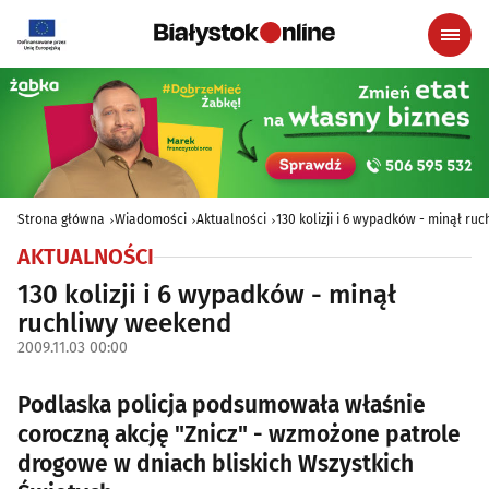
Strona główna
Wiadomości
Aktualności
130 kolizji i 6 wypadków - minął ru
AKTUALNOŚCI
130 kolizji i 6 wypadków - minął
ruchliwy weekend
2009.11.03 00:00
Podlaska policja podsumowała właśnie
coroczną akcję "Znicz" - wzmożone patrole
drogowe w dniach bliskich Wszystkich