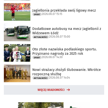
Jagiellonia przekłada swój ligowy mecz
2026.08.07 15:15
SPORT
Dodatkowe autobusy na mecz Jagiellonii z
Widzewem Łódź
2026.08.07 15:00
AKTUALNOŚCI
Oto złote nazwiska podlaskiego sportu.
Przyznano nagrody za 2025 rok
2026.08.07 14:30
SPORT
Nowi strażacy złożyli ślubowanie. Wkrótce
rozpoczną służbę
2026.08.07 14:04
AKTUALNOŚCI
WIĘCEJ WIADOMOŚCI