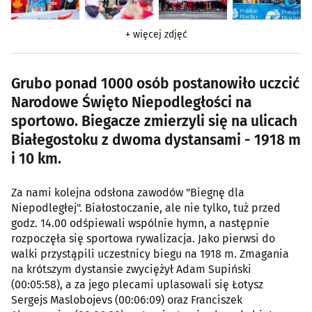
+ więcej zdjęć
Grubo ponad 1000 osób postanowiło uczcić
Narodowe Święto Niepodległości na
sportowo. Biegacze zmierzyli się na ulicach
Białegostoku z dwoma dystansami - 1918 m
i 10 km.
Za nami kolejna odsłona zawodów "Biegnę dla
Niepodległej". Białostoczanie, ale nie tylko, tuż przed
godz. 14.00 odśpiewali wspólnie hymn, a następnie
rozpoczęła się sportowa rywalizacja. Jako pierwsi do
walki przystąpili uczestnicy biegu na 1918 m. Zmagania
na krótszym dystansie zwyciężył Adam Supiński
(00:05:58), a za jego plecami uplasowali się Łotysz
Sergejs Maslobojevs (00:06:09) oraz Franciszek