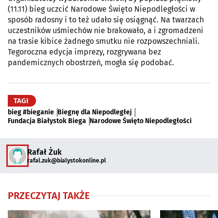
(11.11) bieg uczcić Narodowe Święto Niepodległości w
sposób radosny i to też udało się osiągnąć. Na twarzach
uczestników uśmiechów nie brakowało, a i zgromadzeni
na trasie kibice żadnego smutku nie rozpowszechniali.
Tegoroczna edycja imprezy, rozgrywana bez
pandemicznych obostrzeń, mogła się podobać.
TAGI
bieg #bieganie
Biegnę dla Niepodległej
Fundacja Białystok Biega
Narodowe Święto Niepodległości
Rafał Żuk
rafal.zuk@bialystokonline.pl
PRZECZYTAJ TAKŻE