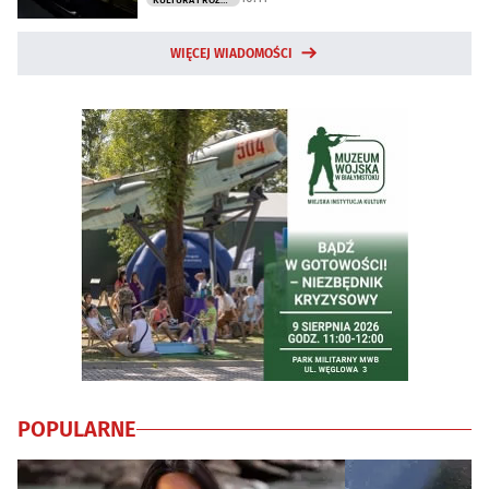
WIĘCEJ WIADOMOŚCI
POPULARNE