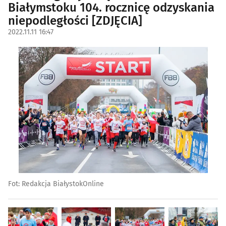
Białymstoku 104. rocznicę odzyskania
niepodległości [ZDJĘCIA]
2022.11.11 16:47
Fot: Redakcja BiałystokOnline