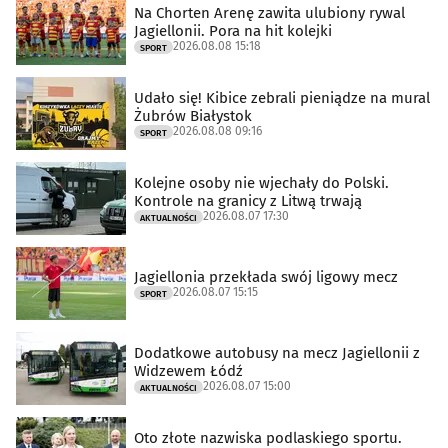
Na Chorten Arenę zawita ulubiony rywal
Jagiellonii. Pora na hit kolejki
2026.08.08 15:18
SPORT
Udało się! Kibice zebrali pieniądze na mural
Żubrów Białystok
2026.08.08 09:16
SPORT
Kolejne osoby nie wjechały do Polski.
Kontrole na granicy z Litwą trwają
2026.08.07 17:30
AKTUALNOŚCI
Jagiellonia przekłada swój ligowy mecz
2026.08.07 15:15
SPORT
Dodatkowe autobusy na mecz Jagiellonii z
Widzewem Łódź
2026.08.07 15:00
AKTUALNOŚCI
Oto złote nazwiska podlaskiego sportu.