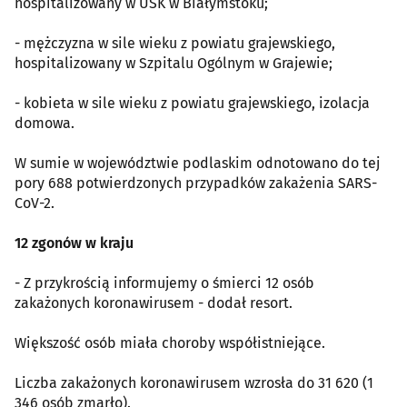
hospitalizowany w USK w Białymstoku;
- mężczyzna w sile wieku z powiatu grajewskiego,
hospitalizowany w Szpitalu Ogólnym w Grajewie;
- kobieta w sile wieku z powiatu grajewskiego, izolacja
domowa.
W sumie w województwie podlaskim odnotowano do tej
pory 688 potwierdzonych przypadków zakażenia SARS-
CoV-2.
12 zgonów w kraju
- Z przykrością informujemy o śmierci 12 osób
zakażonych koronawirusem - dodał resort.
Większość osób miała choroby współistniejące.
Liczba zakażonych koronawirusem wzrosła do 31 620 (1
346 osób zmarło).