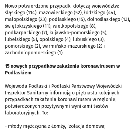
Nowo potwierdzone przypadki dotyczą województw:
śląskiego (114), mazowieckiego (52), łódzkiego (44),
małopolskiego (23), podlaskiego (15), dolnośląskiego (13),
świętokrzyskiego (11), wielkopolskiego (8),
podkarpackiego (7), kujawsko-pomorskiego (5),
lubelskiego (5), opolskiego (4), lubuskiego (3),
pomorskiego (2), warmińsko-mazurskiego (2) i
zachodniopomorskiego (1).
15 nowych przypadków zakażenia koronawirusem w
Podlaskiem
Wojewoda Podlaski i Podlaski Państwowy Wojewódzki
Inspektor Sanitarny informują o piętnastu kolejnych
przypadkach zakażenia koronawirusem w regionie,
potwierdzonych pozytywnymi wynikami testów
laboratoryjnych. To:
- młody mężczyzna z Łomży, izolacja domowa;