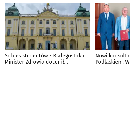
Sukces studentów z Białegostoku.
Nowi konsulta
Minister Zdrowia docenił
Podlaskiem. W
przyszłych lekarzy
powołania