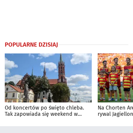
POPULARNE DZISIAJ
Od koncertów po święto chleba.
Na Chorten Ar
Tak zapowiada się weekend w
rywal Jagiellon
regionie