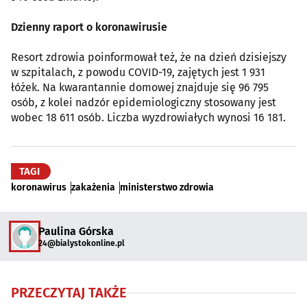
Dzienny raport o koronawirusie
Resort zdrowia poinformował też, że na dzień dzisiejszy
w szpitalach, z powodu COVID-19, zajętych jest 1 931
łóżek. Na kwarantannie domowej znajduje się 96 795
osób, z kolei nadzór epidemiologiczny stosowany jest
wobec 18 611 osób. Liczba wyzdrowiałych wynosi 16 181.
TAGI
koronawirus
zakażenia
ministerstwo zdrowia
Paulina Górska
24@bialystokonline.pl
PRZECZYTAJ TAKŻE