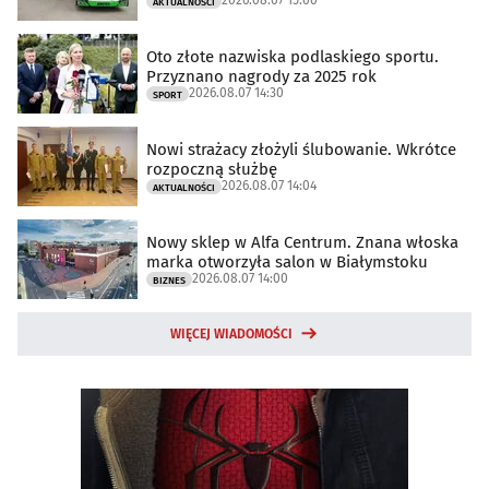
AKTUALNOŚCI
Oto złote nazwiska podlaskiego sportu.
Przyznano nagrody za 2025 rok
2026.08.07 14:30
SPORT
Nowi strażacy złożyli ślubowanie. Wkrótce
rozpoczną służbę
2026.08.07 14:04
AKTUALNOŚCI
Nowy sklep w Alfa Centrum. Znana włoska
marka otworzyła salon w Białymstoku
2026.08.07 14:00
BIZNES
WIĘCEJ WIADOMOŚCI