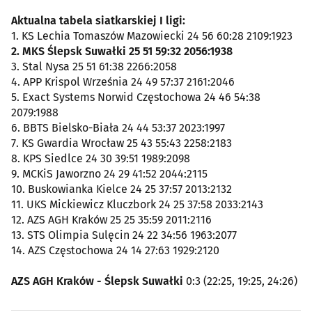
Aktualna tabela siatkarskiej I ligi:
1. KS Lechia Tomaszów Mazowiecki 24 56 60:28 2109:1923
2. MKS Ślepsk Suwałki 25 51 59:32 2056:1938
3. Stal Nysa 25 51 61:38 2266:2058
4. APP Krispol Września 24 49 57:37 2161:2046
5. Exact Systems Norwid Częstochowa 24 46 54:38
2079:1988
6. BBTS Bielsko-Biała 24 44 53:37 2023:1997
7. KS Gwardia Wrocław 25 43 55:43 2258:2183
8. KPS Siedlce 24 30 39:51 1989:2098
9. MCKiS Jaworzno 24 29 41:52 2044:2115
10. Buskowianka Kielce 24 25 37:57 2013:2132
11. UKS Mickiewicz Kluczbork 24 25 37:58 2033:2143
12. AZS AGH Kraków 25 25 35:59 2011:2116
13. STS Olimpia Sulęcin 24 22 34:56 1963:2077
14. AZS Częstochowa 24 14 27:63 1929:2120
AZS AGH Kraków - Ślepsk Suwałki
0:3 (22:25, 19:25, 24:26)