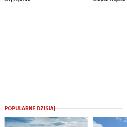
offy
POPULARNE DZISIAJ