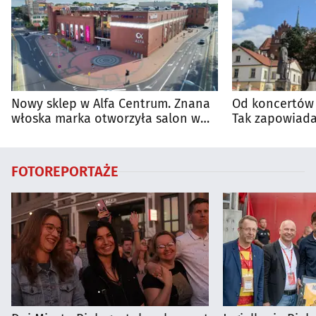
Nowy sklep w Alfa Centrum. Znana
Od koncertów 
włoska marka otworzyła salon w
Tak zapowiada
Białymstoku
regionie
FOTOREPORTAŻE