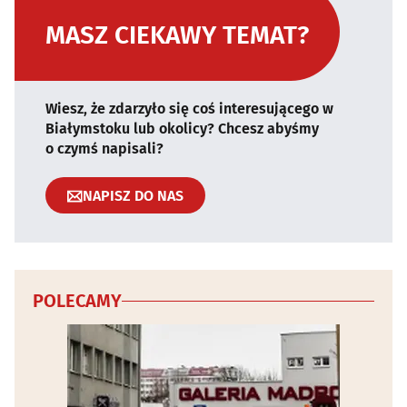
MASZ CIEKAWY TEMAT?
Wiesz, że zdarzyło się coś interesującego w
Białymstoku lub okolicy? Chcesz abyśmy
o czymś napisali?
NAPISZ DO NAS
POLECAMY