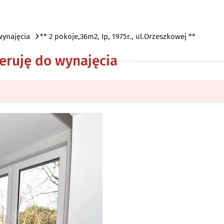
wynajęcia
** 2 pokoje,36m2, Ip, 1975r., ul.Orzeszkowej **
eruję do wynajęcia