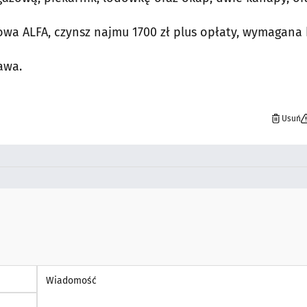
owa ALFA, czynsz najmu 1700 zł plus opłaty, wymagana
awa.
Usuń
Wiadomość *