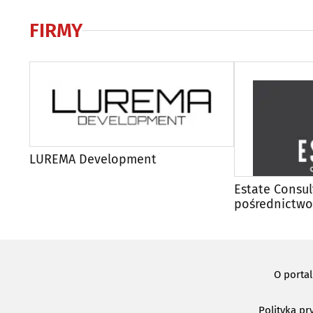
FIRMY
LUREMA Development
Estate Consul
pośrednictwo
O porta
Polityka pr