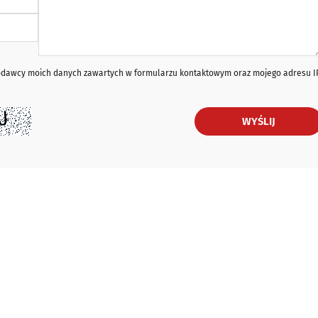
iodawcy moich danych zawartych w formularzu kontaktowym oraz mojego adresu I
WYŚLIJ