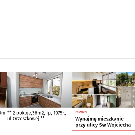
50m
** 2 pokoje,36m2, Ip, 1975r.,
PREMIUM
Wynajmę mieszkanie
ul.Orzeszkowej **
przy ulicy Sw Wojciecha