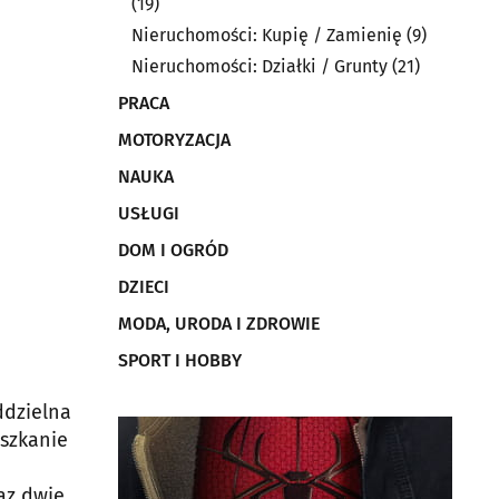
(19)
Nieruchomości: Kupię / Zamienię
(9)
Nieruchomości: Działki / Grunty
(21)
PRACA
MOTORYZACJA
NAUKA
USŁUGI
DOM I OGRÓD
DZIECI
MODA, URODA I ZDROWIE
SPORT I HOBBY
ddzielna
szkanie
az dwie