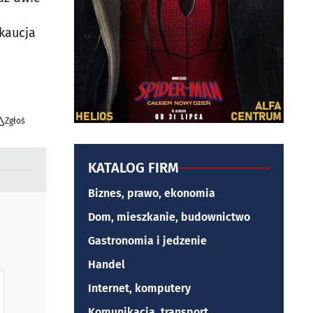
 kaucja
Zgłoś
KATALOG FIRM
Biznes, prawo, ekonomia
Dom, mieszkanie, budownictwo
Gastronomia i jedzenie
Handel
Internet, komputery
Komunikacja, transport