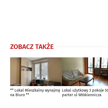
ZOBACZ TAKŻE
** Lokal Mieszkalny wynajmę
Lokal użytkowy 3 pokoje 
na Biuro **
parter ul Włókiennicza