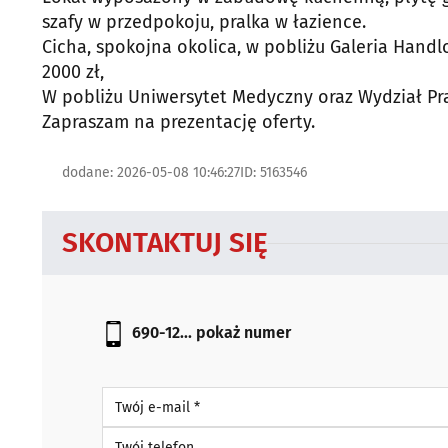
szafy w przedpokoju, pralka w łazience.
Cicha, spokojna okolica, w pobliżu Galeria Handl
2000 zł,
W pobliżu Uniwersytet Medyczny oraz Wydział Pr
Zapraszam na prezentację oferty.
dodane: 2026-05-08 10:46:27
ID: 5163546
SKONTAKTUJ SIĘ
690-12...
pokaż numer
Twój e-mail *
Twój telefon