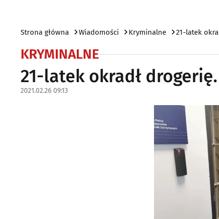
Strona główna
Wiadomości
Kryminalne
21-latek okra
KRYMINALNE
21-latek okradł drogerię.
2021.02.26 09:13