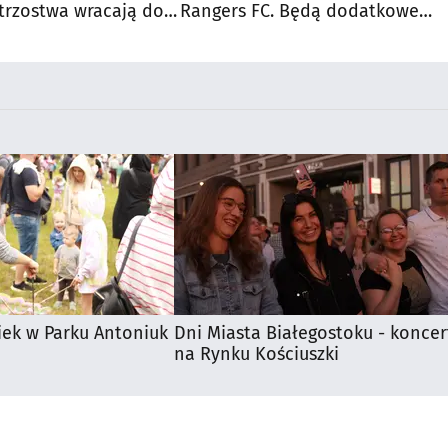
trzostwa wracają do
Rangers FC. Będą dodatkowe
autobusy dla kibiców
iek w Parku Antoniuk
Dni Miasta Białegostoku - koncer
na Rynku Kościuszki