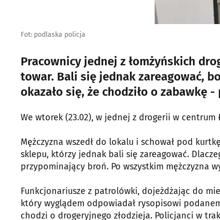
Fot: podlaska policja
Pracownicy jednej z łomżyńskich drog
towar. Bali się jednak zareagować, bo
okazało się, że chodziło o zabawkę - p
We wtorek (23.02), w jednej z drogerii w centrum 
Mężczyzna wszedł do lokalu i schował pod kurtkę
sklepu, którzy jednak bali się zareagować. Dlacz
przypominający broń. Po wszystkim mężczyzna wy
Funkcjonariusze z patrolówki, dojeżdżając do mi
który wyglądem odpowiadał rysopisowi podanemu 
chodzi o drogeryjnego złodzieja. Policjanci w tr