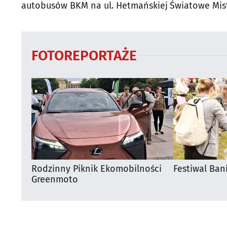
autobusów BKM na ul. Hetmańskiej
Światowe Mis
Supraśla
FOTOREPORTAŻE
Rodzinny Piknik Ekomobilności
Festiwal Ban
Greenmoto