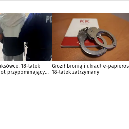
ksówce. 18-latek
Groził bronią i ukradł e-papieros
iot przypominający
18-latek zatrzymany