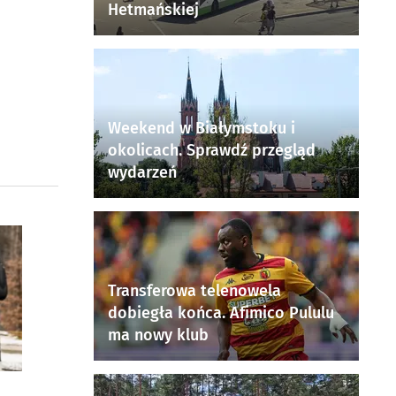
Hetmańskiej
Weekend w Białymstoku i
okolicach. Sprawdź przegląd
wydarzeń
Transferowa telenowela
dobiegła końca. Afimico Pululu
ma nowy klub