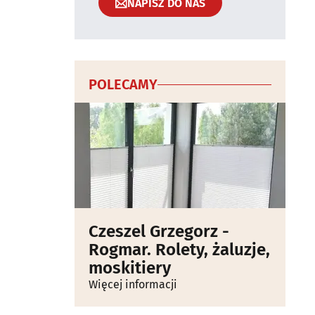
NAPISZ DO NAS
POLECAMY
Czeszel Grzegorz -
Rogmar. Rolety, żaluzje,
moskitiery
Więcej informacji